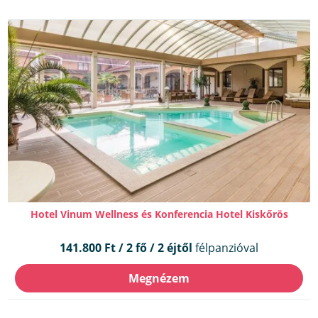
Hotel Vinum Wellness és Konferencia Hotel Kiskőrös
141.800 Ft / 2 fő / 2 éjtől
félpanzióval
Megnézem