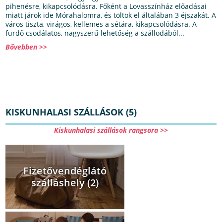
pihenésre, kikapcsolódásra. Főként a Lovasszínház előadásai
miatt járok ide Mórahalomra, és töltök el általában 3 éjszakát. A
város tiszta, virágos, kellemes a sétára, kikapcsolódásra. A
fürdő csodálatos, nagyszerű lehetőség a szállodából...
Bővebben >>
KISKUNHALASI SZÁLLÁSOK (5)
Kiskunhalasi szállások rangsora >>
Fizetővendéglátó
szálláshely (2)