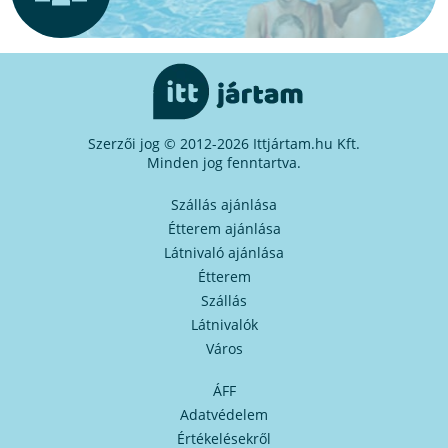
Szerzői jog © 2012-2026 Ittjártam.hu Kft.
Minden jog fenntartva.
Szállás ajánlása
Étterem ajánlása
Látnivaló ajánlása
Étterem
Szállás
Látnivalók
Város
ÁFF
Adatvédelem
Értékelésekről