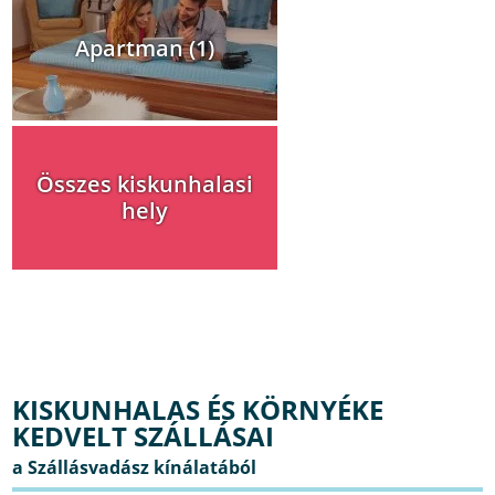
Apartman (1)
Összes kiskunhalasi
hely
KISKUNHALAS ÉS KÖRNYÉKE
KEDVELT SZÁLLÁSAI