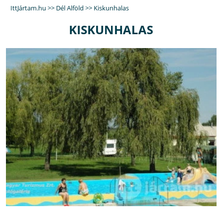
IttJártam.hu
>>
Dél Alföld
>>
Kiskunhalas
KISKUNHALAS