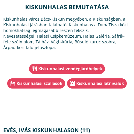
KISKUNHALAS BEMUTATÁSA
Kiskunhalas város Bács-Kiskun megyében, a Kiskunságban, a
Kiskunhalasi járásban található. Kiskunhalas a DunaTisza közi
homokhátság legmagasabb részén fekszik.
Nevezetességei: Halasi Csipkemúzeum, Halas Galéria, Sáfrik-
féle szélmalom, Tájház, Végh-kúria, Búsuló kuruc szobra,
Árpád-kori falu jeloszlopa.
Kiskunhalasi vendéglátóhelyek
Kiskunhalasi szállások
Kiskunhalasi látnivalók
EVÉS, IVÁS KISKUNHALASON (11)