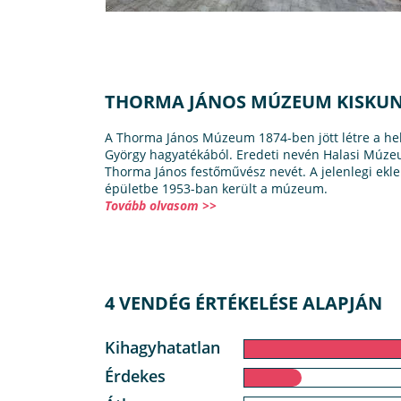
THORMA JÁNOS MÚZEUM KISKU
A Thorma János Múzeum 1874-ben jött létre a he
György hagyatékából. Eredeti nevén Halasi Múzeu
Thorma János festőművész nevét. A jelenlegi eklek
épületbe 1953-ban került a múzeum.
Tovább olvasom >>
4 VENDÉG ÉRTÉKELÉSE ALAPJÁN
Kihagyhatatlan
Érdekes