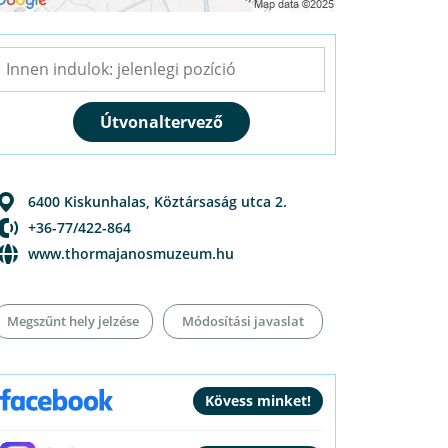
6400
Kiskunhalas
,
Köztársaság utca 2.
+36-77/422-864
www.thormajanosmuzeum.hu
Megszűnt hely jelzése
Módosítási javaslat