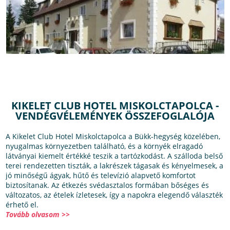
KIKELET CLUB HOTEL MISKOLCTAPOLCA -
VENDÉGVÉLEMÉNYEK ÖSSZEFOGLALÓJA
A Kikelet Club Hotel Miskolctapolca a Bükk-hegység közelében,
nyugalmas környezetben található, és a környék elragadó
látványai kiemelt értékké teszik a tartózkodást. A szálloda belső
terei rendezetten tiszták, a lakrészek tágasak és kényelmesek, a
jó minőségű ágyak, hűtő és televízió alapvető komfortot
biztosítanak. Az étkezés svédasztalos formában bőséges és
változatos, az ételek ízletesek, így a napokra elegendő választék
érhető el.
Tovább olvasom >>