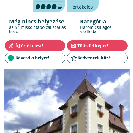
értékelés
Még nincs helyezése
Kategória
az 54
miskolctapolcai szállás
Három csillagos
közül
szálloda