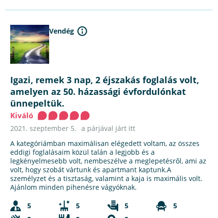
Vendég
Igazi, remek 3 nap, 2 éjszakás foglalás volt,
amelyen az 50. házassági évfordulónkat
ünnepeltük.
Kiváló
2021. szeptember 5.
a párjával járt itt
A kategóriámban maximálisan elégedett voltam, az összes
eddigi foglalásaim közül talán a legjobb és a
legkényelmesebb volt, nembeszélve a meglepetésről, ami az
volt, hogy szobát vártunk és apartmant kaptunk.A
személyzet és a tisztaság, valamint a kaja is maximális volt.
Ajánlom minden pihenésre vágyóknak.
5
5
5
5