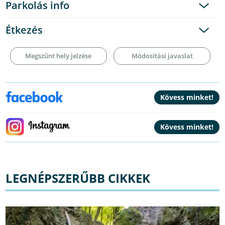
Parkolás info
Étkezés
Megszűnt hely jelzése
Módosítási javaslat
LEGNÉPSZERŰBB CIKKEK