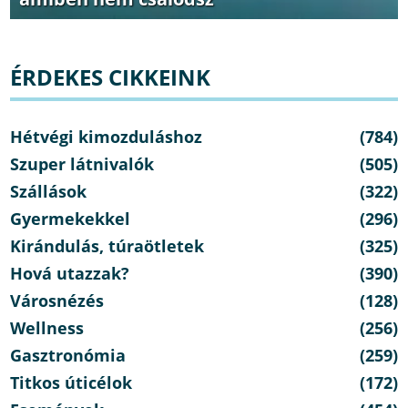
ÉRDEKES CIKKEINK
Hétvégi kimozduláshoz
(784)
Szuper látnivalók
(505)
Szállások
(322)
Gyermekekkel
(296)
Kirándulás, túraötletek
(325)
Hová utazzak?
(390)
Városnézés
(128)
Wellness
(256)
Gasztronómia
(259)
Titkos úticélok
(172)