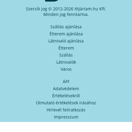
Szerzői jog © 2012-2026 Ittjártam.hu Kft.
Minden jog fenntartva.
Szállás ajánlása
Étterem ajánlása
Látnivaló ajánlása
Étterem
Szállás
Látnivalók
Város
ÁFF
Adatvédelem
Értékelésekről
Útmutató értékelések írásához
Hírlevél feliratkozás
Impresszum