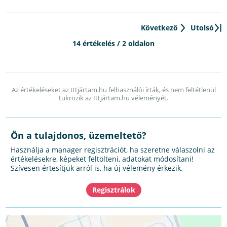
Következő
Utolsó
14 értékelés / 2 oldalon
Az értékeléseket az Ittjártam.hu felhasználói írták, és nem feltétlenül
tükrözik az Ittjártam.hu véleményét.
Ön a tulajdonos, üzemeltető?
Használja a manager regisztrációt, ha szeretne válaszolni az
értékelésekre, képeket feltölteni, adatokat módosítani!
Szívesen értesítjük arról is, ha új vélemény érkezik.