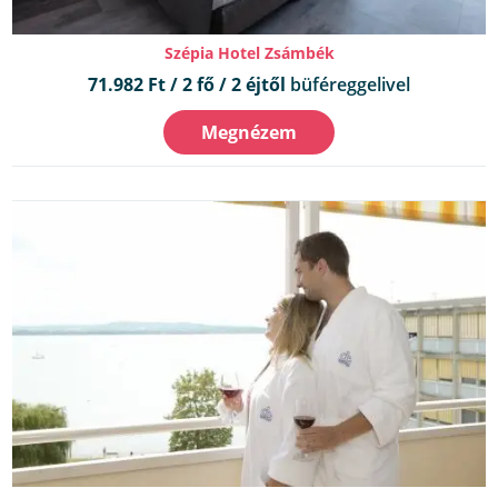
Szépia Hotel Zsámbék
71.982 Ft / 2 fő / 2 éjtől
büféreggelivel
Megnézem