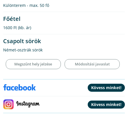
Különterem - max. 50 fő
Főétel
1600 Ft
(kb. ár)
Csapolt sörök
Német-osztrák sörök
Megszűnt hely jelzése
Módosítási javaslat