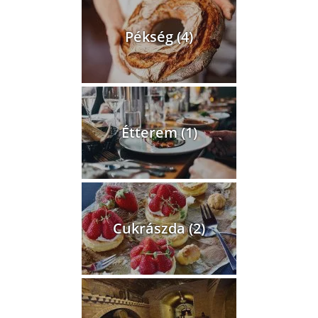
Pékség (4)
Étterem (1)
Cukrászda (2)