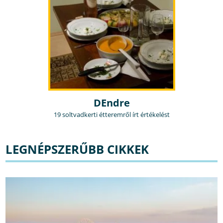
DEndre
19 soltvadkerti étteremről írt értékelést
LEGNÉPSZERŰBB CIKKEK