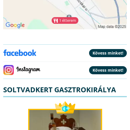
1 étterem
SOLTVADKERT GASZTROKIRÁLYA