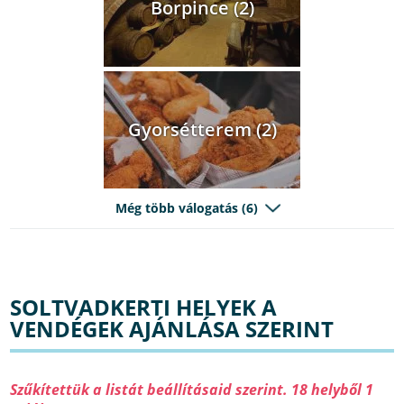
Borpince (2)
Gyorsétterem (2)
Még több válogatás (6)
SOLTVADKERTI HELYEK A
VENDÉGEK AJÁNLÁSA SZERINT
Szűkítettük a listát beállításaid szerint. 18 helyből 1