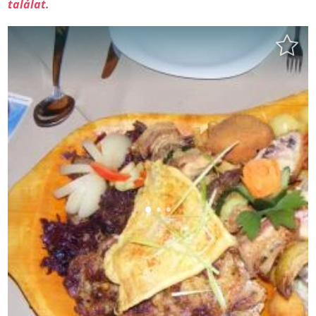
találat.