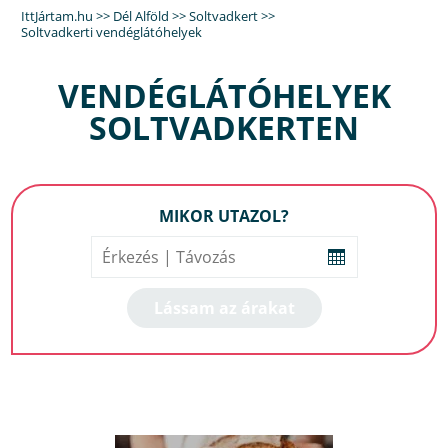
IttJártam.hu
>>
Dél Alföld
>>
Soltvadkert
>>
Soltvadkerti vendéglátóhelyek
VENDÉGLÁTÓHELYEK
SOLTVADKERTEN
MIKOR UTAZOL?