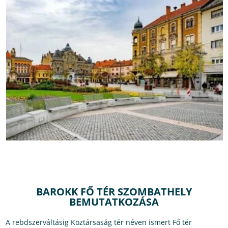
BAROKK FŐ TÉR SZOMBATHELY
BEMUTATKOZÁSA
A rebdszerváltásig Köztársaság tér néven ismert Fő tér