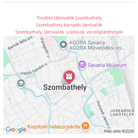
További látnivalók Szombathely
Szombathely környéki látnivalók
Szombathely, látnivalók, szállások, vendéglátóhelyek