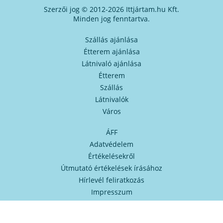
Szerzői jog © 2012-2026 Ittjártam.hu Kft.
Minden jog fenntartva.
Szállás ajánlása
Étterem ajánlása
Látnivaló ajánlása
Étterem
Szállás
Látnivalók
Város
ÁFF
Adatvédelem
Értékelésekről
Útmutató értékelések írásához
Hírlevél feliratkozás
Impresszum