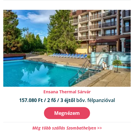
Ensana Thermal Sárvár
157.080 Ft / 2 fő / 3 éjtől
bőv. félpanzióval
Megnézem
Még több szállás Szombathelyen >>