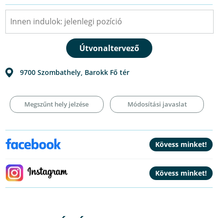
9700
Szombathely
,
Barokk Fő tér
Megszűnt hely jelzése
Módosítási javaslat