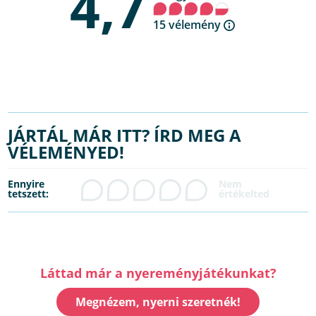
4,7
15 vélemény
JÁRTÁL MÁR ITT? ÍRD MEG A
VÉLEMÉNYED!
Ennyire
tetszett:
Láttad már a nyereményjátékunkat?
Megnézem, nyerni szeretnék!