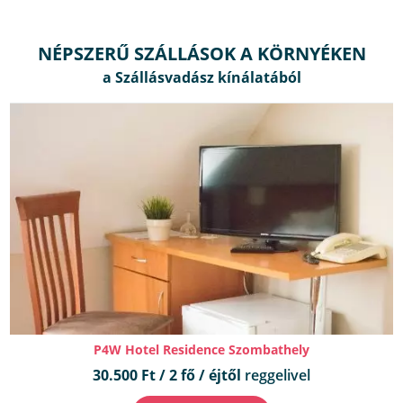
NÉPSZERŰ SZÁLLÁSOK A KÖRNYÉKEN
P4W Hotel Residence Szombathely
30.500 Ft / 2 fő / éjtől
reggelivel