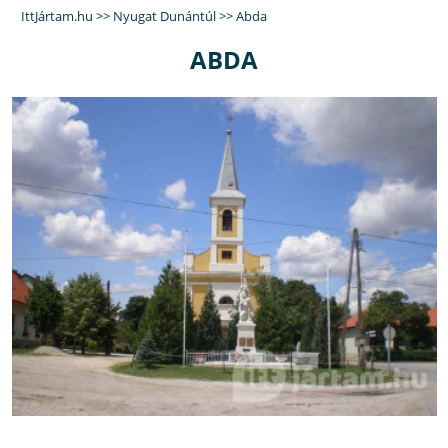
IttJártam.hu
>>
Nyugat Dunántúl
>>
Abda
ABDA