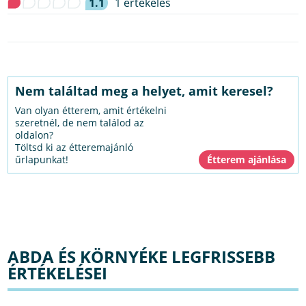
1.1
1 értékelés
Nem találtad meg a helyet, amit keresel?
Van olyan étterem, amit értékelni
szeretnél, de nem találod az
oldalon?
Töltsd ki az étteremajánló
űrlapunkat!
ABDA ÉS KÖRNYÉKE LEGFRISSEBB
ÉRTÉKELÉSEI