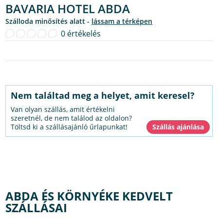
BAVARIA HOTEL ABDA
Szálloda minősítés alatt -
lássam a térképen
0 értékelés
Nem találtad meg a helyet, amit keresel?
Van olyan szállás, amit értékelni
szeretnél, de nem találod az oldalon?
Töltsd ki a szállásajánló űrlapunkat!
ABDA ÉS KÖRNYÉKE KEDVELT
SZÁLLÁSAI