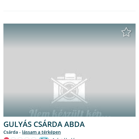
GULYÁS CSÁRDA ABDA
csárda -
lássam a térképen