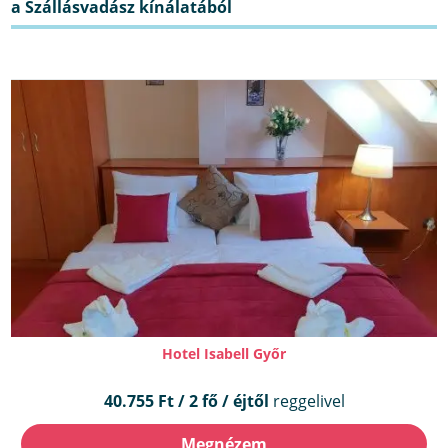
Hotel Isabell Győr
40.755 Ft / 2 fő / éjtől
reggelivel
Megnézem