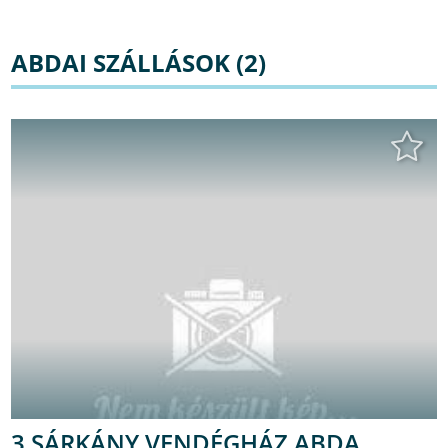
ABDAI SZÁLLÁSOK (2)
3 SÁRKÁNY VENDÉGHÁZ ABDA