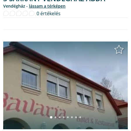
Vendégház -
lássam a térképen
0 értékelés