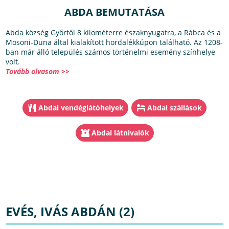
ABDA BEMUTATÁSA
Abda község Győrtől 8 kilométerre északnyugatra, a Rábca és a
Mosoni-Duna által kialakított hordalékkúpon található. Az 1208-
ban már álló település számos történelmi esemény színhelye
volt.
Tovább olvasom >>
Abdai vendéglátóhelyek
Abdai szállások
Abdai látnivalók
EVÉS, IVÁS ABDÁN (2)