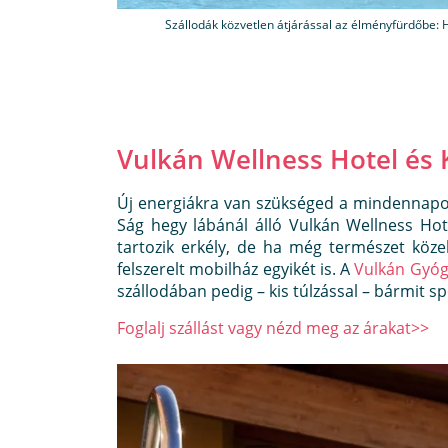
Szállodák közvetlen átjárással az élményfürdőbe: H
Vulkán Wellness Hotel és
Új energiákra van szükséged a mindennapo
Ság hegy lábánál álló Vulkán Wellness Ho
tartozik erkély, de ha még természet köze
felszerelt mobilház egyikét is. A
Vulkán Gyóg
szállodában pedig – kis túlzással – bármit sp
Foglalj szállást vagy nézd meg az árakat>>