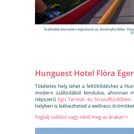
Szállodák közvetlen átjárással az élményfürdőbe: Hot
É
Hunguest Hotel Flóra Eger
Tökéletes hely lehet a feltöltődéshez a Hun
modern szállodából kiindulva, ahonnan 
népszerű
Egri Termál- és Strandfürdőben
.
helyben is kiélvezheted a wellness örömöket
Foglalj szállást vagy nézd meg az árakat>>