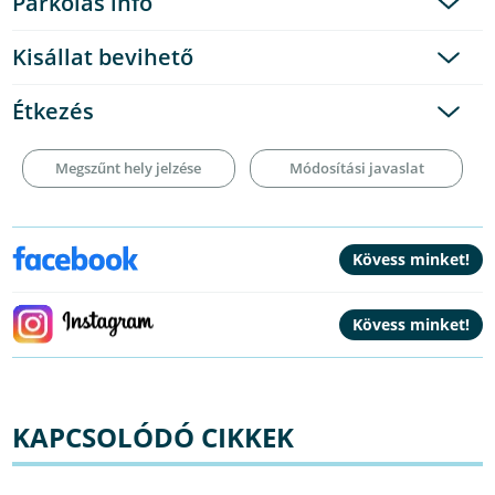
Parkolás info
Kisállat bevihető
Étkezés
Megszűnt hely jelzése
Módosítási javaslat
KAPCSOLÓDÓ CIKKEK