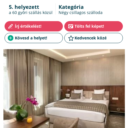
5. helyezett
Kategória
a 60
győri szállás
közül
Négy csillagos szálloda