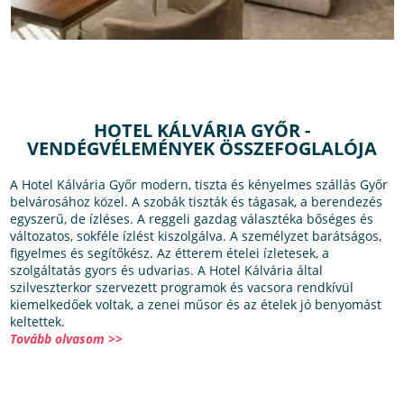
HOTEL KÁLVÁRIA GYŐR -
VENDÉGVÉLEMÉNYEK ÖSSZEFOGLALÓJA
A Hotel Kálvária Győr modern, tiszta és kényelmes szállás Győr
belvárosához közel. A szobák tiszták és tágasak, a berendezés
egyszerű, de ízléses. A reggeli gazdag választéka bőséges és
változatos, sokféle ízlést kiszolgálva. A személyzet barátságos,
figyelmes és segítőkész. Az étterem ételei ízletesek, a
szolgáltatás gyors és udvarias. A Hotel Kálvária által
szilveszterkor szervezett programok és vacsora rendkívül
kiemelkedőek voltak, a zenei műsor és az ételek jó benyomást
keltettek.
Tovább olvasom >>