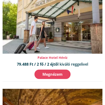
Palace Hotel Hévíz
79.488 Ft / 2 fő / 2 éjtől
kiváló reggelivel
Megnézem