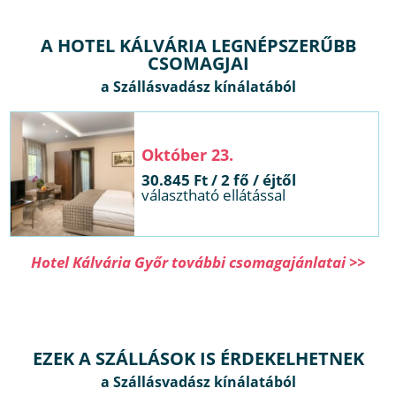
A HOTEL KÁLVÁRIA LEGNÉPSZERŰBB
CSOMAGJAI
.
 fő / éjtől
választható ellátással
Hotel Kálvária Győr további csomagajánlatai >>
EZEK A SZÁLLÁSOK IS ÉRDEKELHETNEK