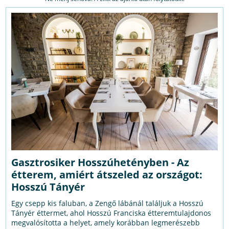
Gasztrosiker Hosszúhetényben - Az
étterem, amiért átszeled az országot:
Hosszú Tányér
Egy csepp kis faluban, a Zengő lábánál találjuk a Hosszú
Tányér éttermet, ahol Hosszú Franciska étteremtulajdonos
megvalósította a helyet, amely korábban legmerészebb