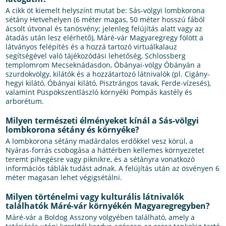
A cikk öt kiemelt helyszínt mutat be: Sás-völgyi lombkorona
sétány Hetvehelyen (6 méter magas, 50 méter hosszú fából
ácsolt útvonal és tanösvény; jelenleg felújítás alatt vagy az
átadás után lesz elérhető), Máré-vár Magyaregregy fölött a
látványos felépítés és a hozzá tartozó virtuálkalauz
segítségével való tájékozódási lehetőség, Schlossberg
templomrom Mecseknádasdon, Óbányai-völgy Óbányán a
szurdokvölgy, kilátók és a hozzátartozó látnivalók (pl. Cigány-
hegyi kilátó, Óbányai kilátó, Pisztrángos tavak, Ferde-vízesés),
valamint Püspökszentlászló környéki Pompás kastély és
arborétum.
Milyen természeti élményeket kínál a Sás-völgyi
lombkorona sétány és környéke?
A lombkorona sétány madárdalos erdőkkel vesz körül, a
Nyáras-forrás csobogása a háttérben kellemes környezetet
teremt pihegésre vagy piknikre, és a sétányra vonatkozó
információs táblák tudást adnak. A felújítás után az ösvényen 6
méter magasan lehet végigsétálni.
Milyen történelmi vagy kulturális látnivalók
találhatók Máré-vár környékén Magyaregregyben?
Máré-vár a Boldog Asszony völgyében található, amely a