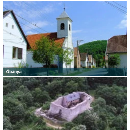
Óbánya