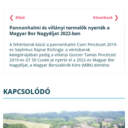
❮
❯
Előző
Következő
Pannonhalmi és villányi termelők nyerték a
Magyar Bor Nagydíjat 2022-ben
A fehérborok közül a pannonhalmi Cseri Pincészet 2019-
es Septimus Rajnai Rizlingje, a vörösborok
kategóriájában pedig a villányi Günzer Tamás Pincészet
2019-es GT 50 Cuvée-je nyerte el a 2022-es Magyar Bor
Nagydíjat, a Magyar Borszakírók Köre (MBK) döntése
alapján.
KAPCSOLÓDÓ