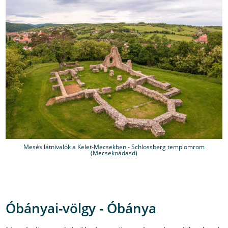
Mesés látnivalók a Kelet-Mecsekben - Schlossberg templomrom
(Mecseknádasd)
Óbányai-völgy - Óbánya