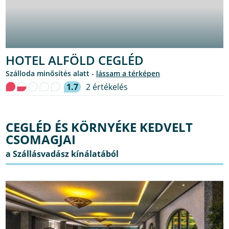
HOTEL ALFÖLD CEGLÉD
Szálloda minősítés alatt -
lássam a térképen
1.7
2 értékelés
CEGLÉD ÉS KÖRNYÉKE KEDVELT
CSOMAGJAI