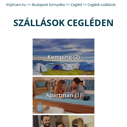
IttJártam.hu
>>
Budapest környéke
>>
Cegléd
>>
Ceglédi szállások
SZÁLLÁSOK CEGLÉDEN
Kemping (2)
Apartman (1)