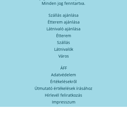
Minden jog fenntartva.
Szállás ajánlása
Étterem ajánlása
Látnivaló ajánlása
Étterem
Szállás
Látnivalók
Város
ÁFF
Adatvédelem
Értékelésekről
Útmutató értékelések írásához
Hírlevél feliratkozás
Impresszum