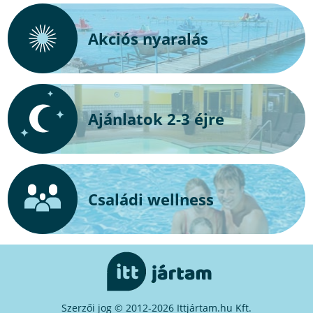
Akciós nyaralás
Ajánlatok 2-3 éjre
Családi wellness
Szerzői jog © 2012-2026 Ittjártam.hu Kft.