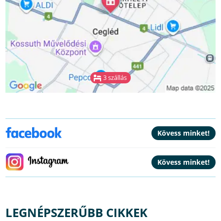
3 szállás
LEGNÉPSZERŰBB CIKKEK