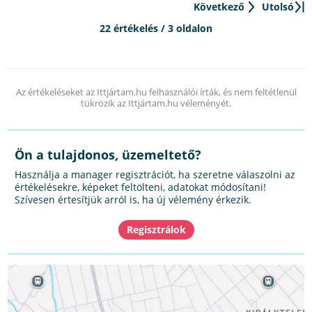
Következő
Utolsó
22 értékelés / 3 oldalon
Az értékeléseket az Ittjártam.hu felhasználói írták, és nem feltétlenül
tükrözik az Ittjártam.hu véleményét.
Ön a tulajdonos, üzemeltető?
Használja a manager regisztrációt, ha szeretne válaszolni az
értékelésekre, képeket feltölteni, adatokat módosítani!
Szívesen értesítjük arról is, ha új vélemény érkezik.