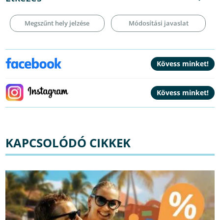
Megszűnt hely jelzése
Módosítási javaslat
KAPCSOLÓDÓ CIKKEK