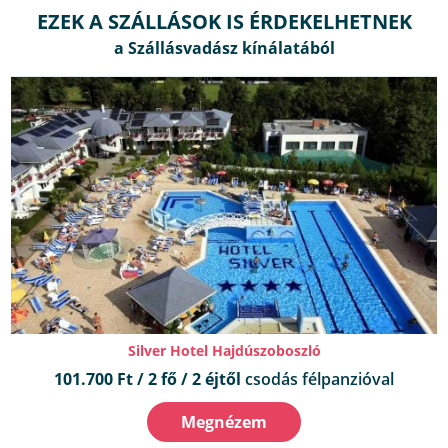
EZEK A SZÁLLÁSOK IS ÉRDEKELHETNEK
Silver Hotel Hajdúszoboszló
101.700 Ft / 2 fő / 2 éjtől
csodás félpanzióval
Megnézem