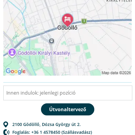
2100
Gödöllő
,
Dózsa György út 2.
Foglalás: +36 1 4578450 (Szállásvadász)