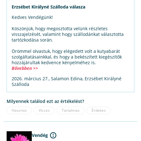
Erzsébet Királyné Szálloda válasza
Kedves Vendégünk!
Köszönjük, hogy megosztotta velünk részletes
visszajelzését, valamint hogy szállodánkat választotta
tartózkodása során.
Örömmel olvastuk, hogy elégedett volt a kutyabarát
szolgáltatásainkkal, és hogy a bekészített kiegészítők
hozzájárultak kedvence kényelméhez is.
Bővebben >>
2026. március 27., Salamon Edina, Erzsébet Királyné
Szálloda
Milyennek találod ezt az értékelést?
Hasznos
Vicces
Tartalmas
Érdekes
Vendég