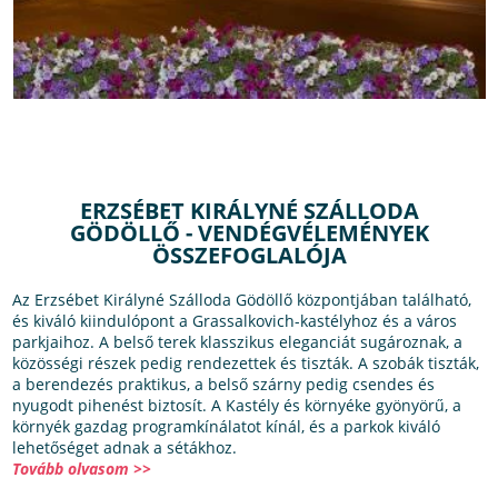
ERZSÉBET KIRÁLYNÉ SZÁLLODA
GÖDÖLLŐ - VENDÉGVÉLEMÉNYEK
ÖSSZEFOGLALÓJA
Az Erzsébet Királyné Szálloda Gödöllő központjában található,
és kiváló kiindulópont a Grassalkovich-kastélyhoz és a város
parkjaihoz. A belső terek klasszikus eleganciát sugároznak, a
közösségi részek pedig rendezettek és tiszták. A szobák tiszták,
a berendezés praktikus, a belső szárny pedig csendes és
nyugodt pihenést biztosít. A Kastély és környéke gyönyörű, a
környék gazdag programkínálatot kínál, és a parkok kiváló
lehetőséget adnak a sétákhoz.
Tovább olvasom >>