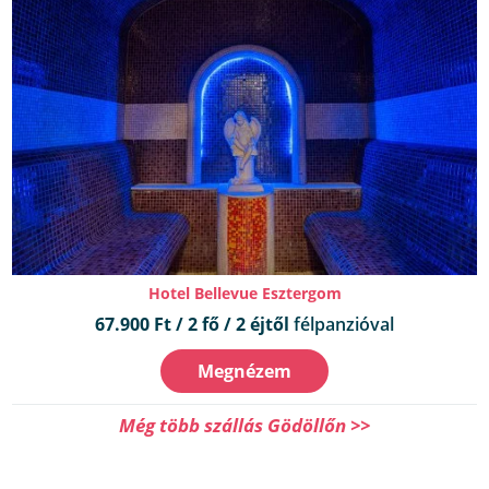
Hotel Bellevue Esztergom
67.900 Ft / 2 fő / 2 éjtől
félpanzióval
Megnézem
Még több szállás Gödöllőn >>