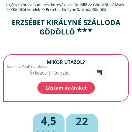
IttJártam.hu
>>
Budapest környéke
>>
Gödöllő
>>
Gödöllői szállások
>>
Gödöllői hotelek
>>
Erzsébet Királyné Szálloda Gödöllő
ERZSÉBET KIRÁLYNÉ SZÁLLODA
★★★
GÖDÖLLŐ
MIKOR UTAZOL?
4,5
22