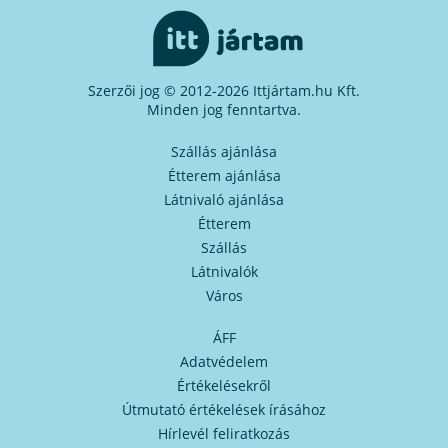
Szerzői jog © 2012-2026 Ittjártam.hu Kft.
Minden jog fenntartva.
Szállás ajánlása
Étterem ajánlása
Látnivaló ajánlása
Étterem
Szállás
Látnivalók
Város
ÁFF
Adatvédelem
Értékelésekről
Útmutató értékelések írásához
Hírlevél feliratkozás