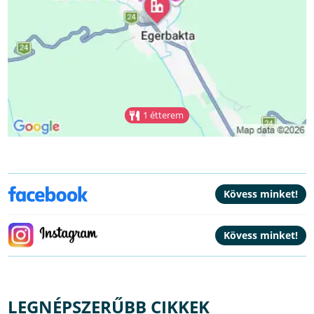
1 étterem
LEGNÉPSZERŰBB CIKKEK