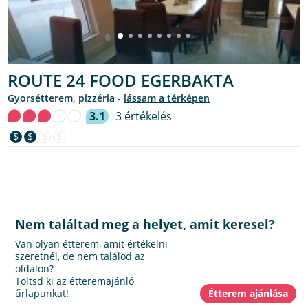
ROUTE 24 FOOD EGERBAKTA
gyorsétterem, pizzéria -
lássam a térképen
3.1
3 értékelés
$
$
$
$
Nem találtad meg a helyet, amit keresel?
Van olyan étterem, amit értékelni
szeretnél, de nem találod az
oldalon?
Töltsd ki az étteremajánló
űrlapunkat!