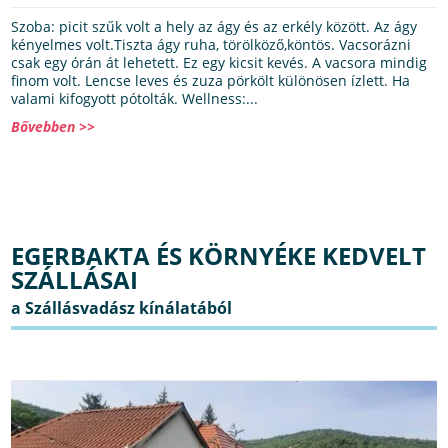
Szoba: picit szűk volt a hely az ágy és az erkély között. Az ágy
kényelmes volt.Tiszta ágy ruha, törölköző,köntös. Vacsorázni
csak egy órán át lehetett. Ez egy kicsit kevés. A vacsora mindig
finom volt. Lencse leves és zuza pörkölt különösen ízlett. Ha
valami kifogyott pótolták. Wellness:...
Bővebben >>
EGERBAKTA ÉS KÖRNYÉKE KEDVELT
SZÁLLÁSAI