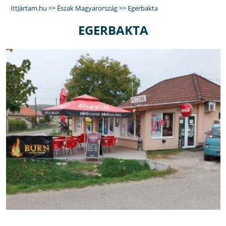
IttJártam.hu
>>
Észak Magyarország
>>
Egerbakta
EGERBAKTA