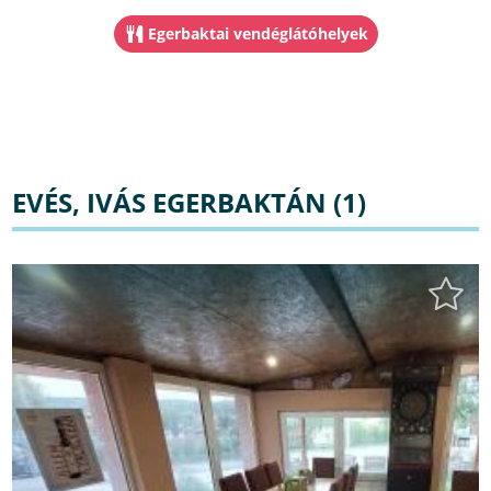
Egerbaktai vendéglátóhelyek
EVÉS, IVÁS EGERBAKTÁN (1)