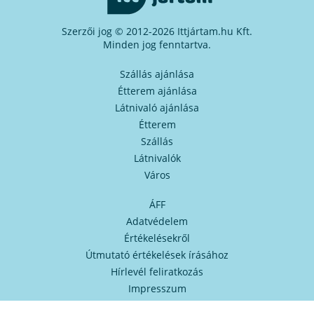
Szerzői jog © 2012-2026 Ittjártam.hu Kft.
Minden jog fenntartva.
Szállás ajánlása
Étterem ajánlása
Látnivaló ajánlása
Étterem
Szállás
Látnivalók
Város
ÁFF
Adatvédelem
Értékelésekről
Útmutató értékelések írásához
Hírlevél feliratkozás
Impresszum