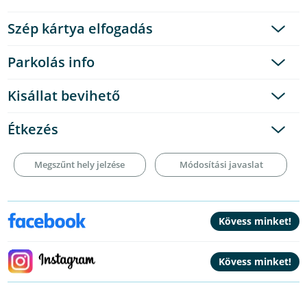
Szép kártya elfogadás
Parkolás info
Kisállat bevihető
Étkezés
Megszűnt hely jelzése
Módosítási javaslat