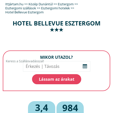
IttJártam.hu
>>
Közép Dunántúl
>>
Esztergom
>>
Esztergomi szállások
>>
Esztergomi hotelek
>>
Hotel Bellevue Esztergom
HOTEL BELLEVUE ESZTERGOM
★★★
MIKOR UTAZOL?
3,4
984