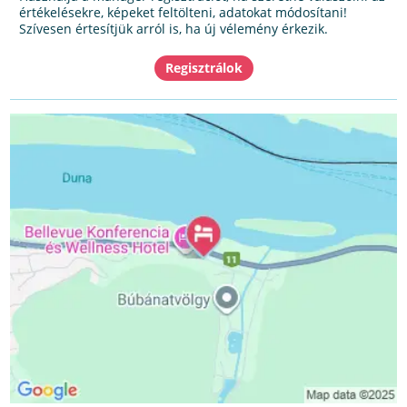
értékelésekre, képeket feltölteni, adatokat módosítani!
Szívesen értesítjük arról is, ha új vélemény érkezik.