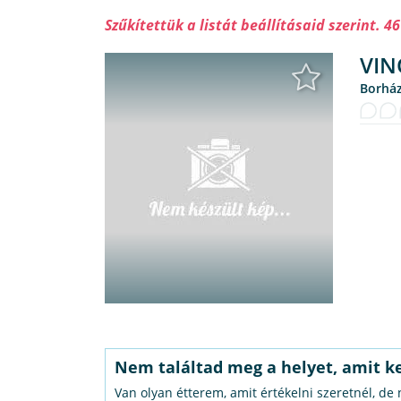
Szűkítettük a listát beállításaid szerint. 46
VIN
borhá
Nem találtad meg a helyet, amit k
Van olyan étterem, amit értékelni szeretnél, de