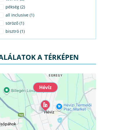
pékség (2)
all inclusive (1)
söröző (1)
bisztró (1)
ALÁLATOK A TÉRKÉPEN
Hévíz