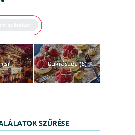
 (5)
Cukrászda (5)
ALÁLATOK SZŰRÉSE