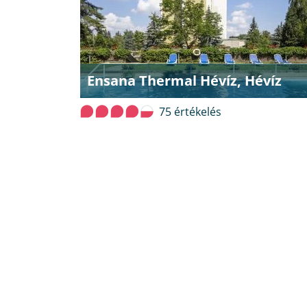
Ensana Thermal Hévíz, Hévíz
75 értékelés