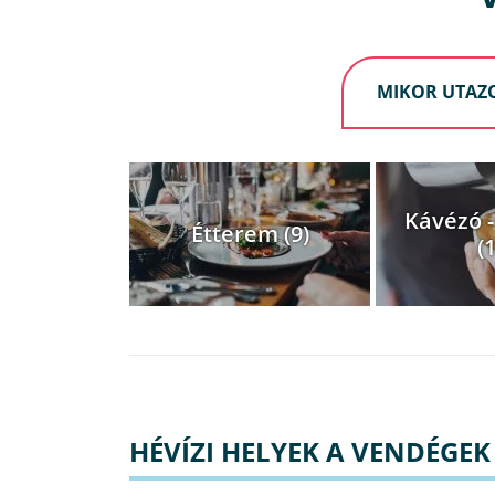
MIKOR UTAZ
Kávézó 
Étterem (9)
(
HÉVÍZI HELYEK A VENDÉGEK