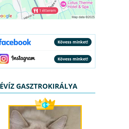
1 étterem
ÉVÍZ GASZTROKIRÁLYA