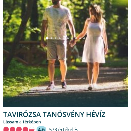
TAVIRÓZSA TANÖSVÉNY HÉVÍZ
lássam a térképen
4.6
573 értékelés