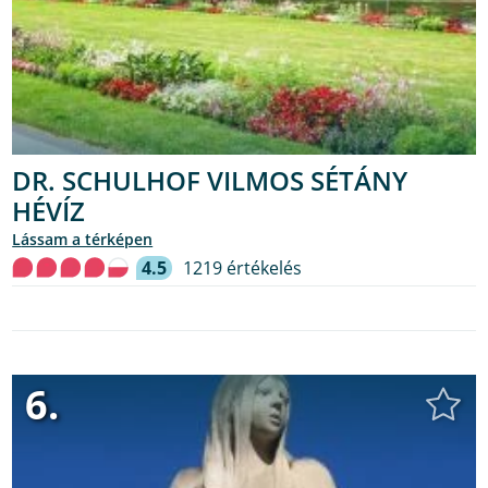
DR. SCHULHOF VILMOS SÉTÁNY
HÉVÍZ
lássam a térképen
4.5
1219 értékelés
6.