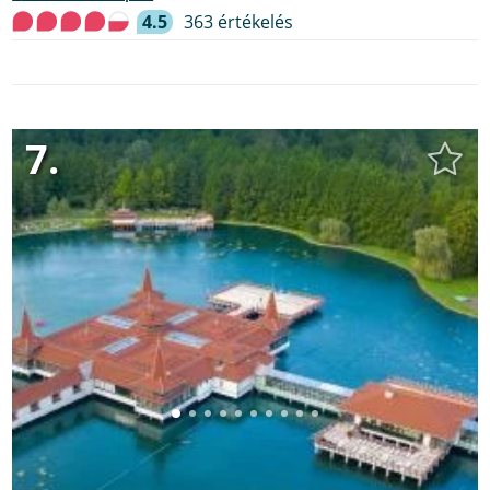
4.5
363 értékelés
7.