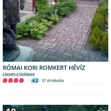
RÓMAI KORI ROMKERT HÉVÍZ
lássam a térképen
4.2
97 értékelés