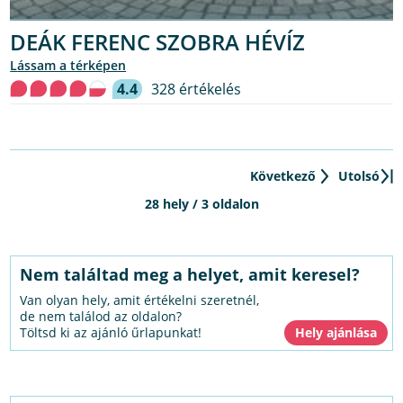
DEÁK FERENC SZOBRA HÉVÍZ
lássam a térképen
4.4
328 értékelés
Következő
Utolsó
28 hely / 3 oldalon
Nem találtad meg a helyet, amit keresel?
Van olyan hely, amit értékelni szeretnél,
de nem találod az oldalon?
Töltsd ki az ajánló űrlapunkat!