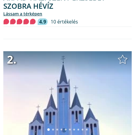
SZOBRA HÉVÍZ
lássam a térképen
4.9
10 értékelés
2.