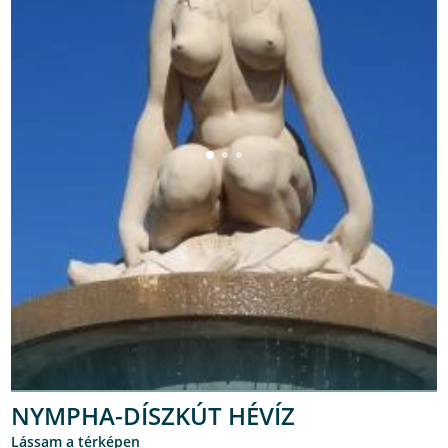
NYMPHA-DÍSZKÚT HÉVÍZ
lássam a térképen