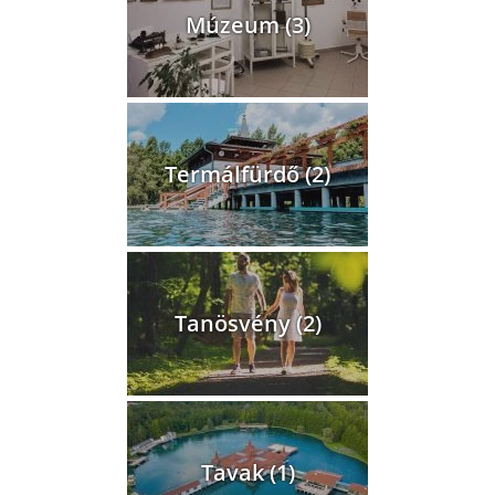
Múzeum (3)
Termálfürdő (2)
Tanösvény (2)
Tavak (1)