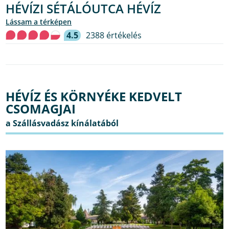
HÉVÍZI SÉTÁLÓUTCA HÉVÍZ
lássam a térképen
4.5
2388 értékelés
HÉVÍZ ÉS KÖRNYÉKE KEDVELT
CSOMAGJAI