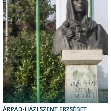
ÁRPÁD-HÁZI SZENT ERZSÉBET