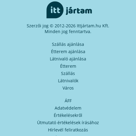
Szerzői jog © 2012-2026 Ittjártam.hu Kft.
Minden jog fenntartva.
Szállás ajánlása
Étterem ajánlása
Látnivaló ajánlása
Étterem
Szállás
Látnivalók
Város
ÁFF
Adatvédelem
Értékelésekről
Útmutató értékelések írásához
Hírlevél feliratkozás