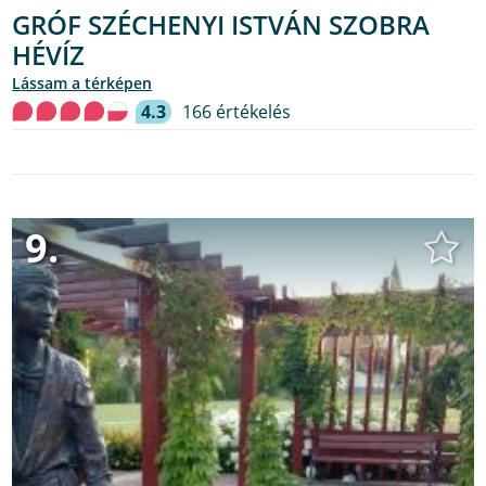
GRÓF SZÉCHENYI ISTVÁN SZOBRA
HÉVÍZ
lássam a térképen
4.3
166 értékelés
9.