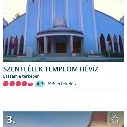
SZENTLÉLEK TEMPLOM HÉVÍZ
lássam a térképen
4.7
696 értékelés
3.