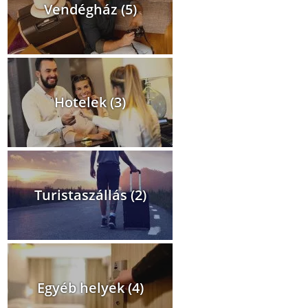
Vendégház (5)
Hotelek (3)
Turistaszállás (2)
Egyéb helyek (4)