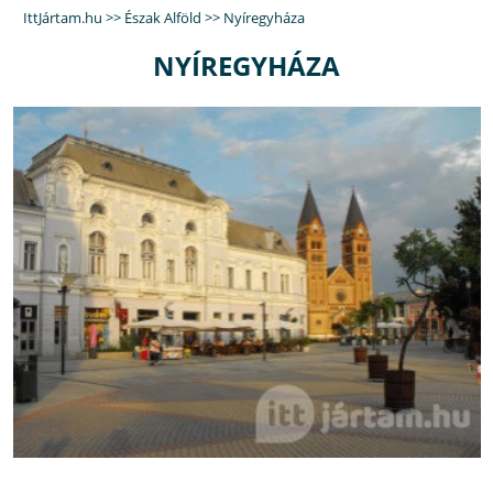
IttJártam.hu
>>
Észak Alföld
>>
Nyíregyháza
NYÍREGYHÁZA