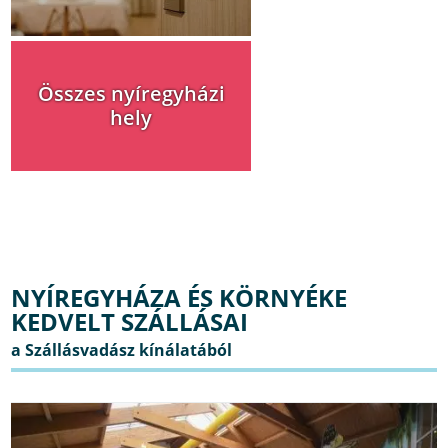
Összes nyíregyházi
hely
NYÍREGYHÁZA ÉS KÖRNYÉKE
KEDVELT SZÁLLÁSAI