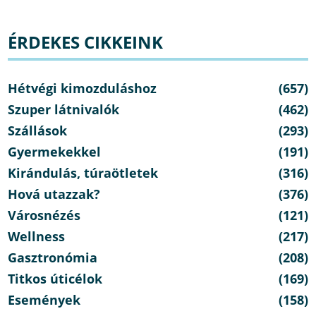
ÉRDEKES CIKKEINK
Hétvégi kimozduláshoz
(657)
Szuper látnivalók
(462)
Szállások
(293)
Gyermekekkel
(191)
Kirándulás, túraötletek
(316)
Hová utazzak?
(376)
Városnézés
(121)
Wellness
(217)
Gasztronómia
(208)
Titkos úticélok
(169)
Események
(158)