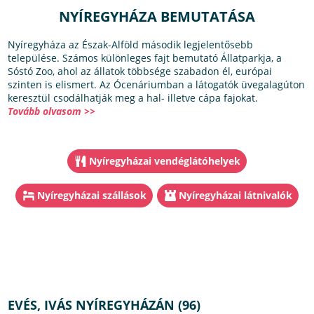
NYÍREGYHÁZA BEMUTATÁSA
Nyíregyháza az Észak-Alföld második legjelentősebb
települése. Számos különleges fajt bemutató Állatparkja, a
Sóstó Zoo, ahol az állatok többsége szabadon él, európai
szinten is elismert. Az Ócenáriumban a látogatók üvegalagúton
keresztül csodálhatják meg a hal- illetve cápa fajokat.
Tovább olvasom >>
Nyíregyházai vendéglátóhelyek
Nyíregyházai szállások
Nyíregyházai látnivalók
EVÉS, IVÁS NYÍREGYHÁZÁN (96)