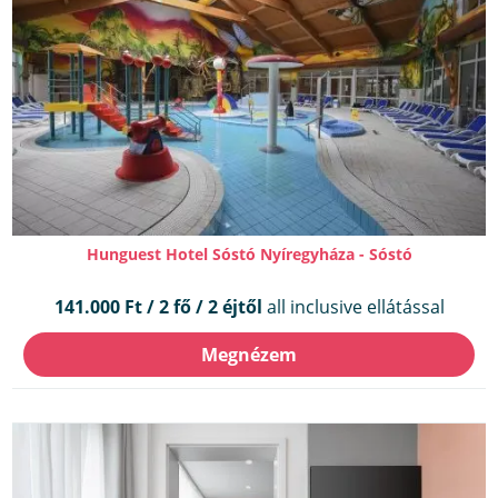
Hunguest Hotel Sóstó Nyíregyháza - Sóstó
141.000 Ft / 2 fő / 2 éjtől
all inclusive ellátással
Megnézem