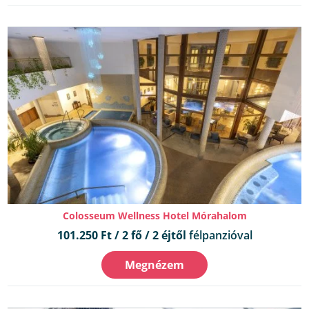
Colosseum Wellness Hotel Mórahalom
101.250 Ft / 2 fő / 2 éjtől
félpanzióval
Megnézem