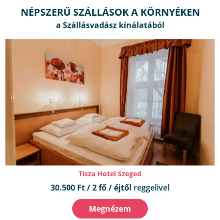
NÉPSZERŰ SZÁLLÁSOK A KÖRNYÉKEN
Tisza Hotel Szeged
30.500 Ft / 2 fő / éjtől
reggelivel
Megnézem