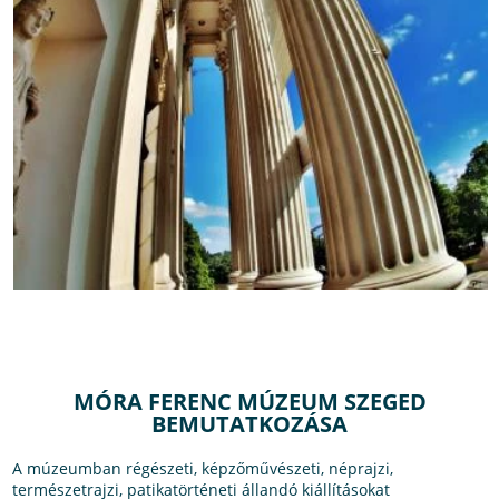
MÓRA FERENC MÚZEUM SZEGED
BEMUTATKOZÁSA
A múzeumban régészeti, képzőművészeti, néprajzi,
természetrajzi, patikatörténeti állandó kiállításokat