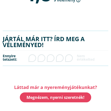
JÁRTÁL MÁR ITT? ÍRD MEG A
VÉLEMÉNYED!
Ennyire
tetszett:
Láttad már a nyereményjátékunkat?
Megnézem, nyerni szeretnék!