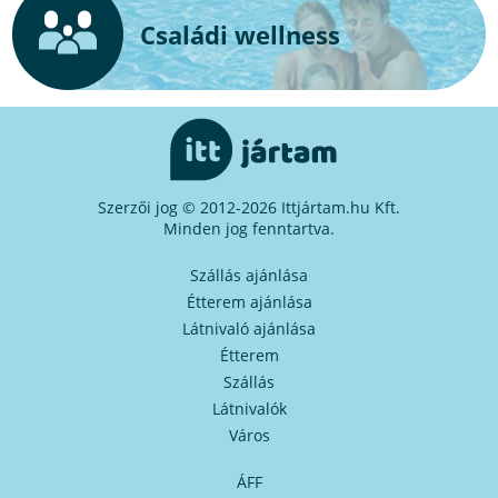
Családi wellness
Szerzői jog © 2012-2026 Ittjártam.hu Kft.
Minden jog fenntartva.
Szállás ajánlása
Étterem ajánlása
Látnivaló ajánlása
Étterem
Szállás
Látnivalók
Város
ÁFF