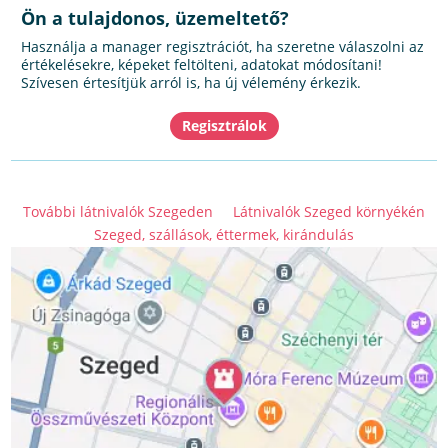
Ön a tulajdonos, üzemeltető?
Használja a manager regisztrációt, ha szeretne válaszolni az
értékelésekre, képeket feltölteni, adatokat módosítani!
Szívesen értesítjük arról is, ha új vélemény érkezik.
További látnivalók Szegeden
Látnivalók Szeged környékén
Szeged, szállások, éttermek, kirándulás