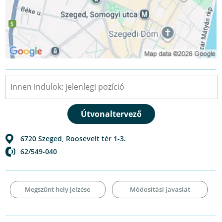
6720
Szeged
,
Roosevelt tér 1-3.
62/549-040
Megszűnt hely jelzése
Módosítási javaslat