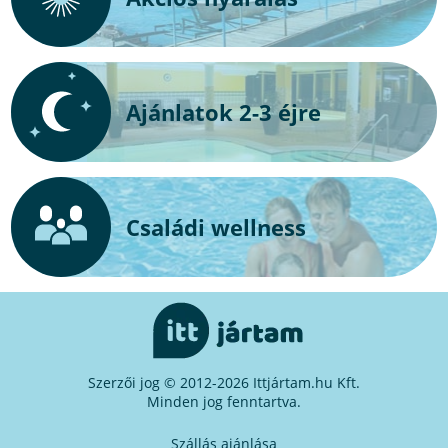
Ajánlatok 2-3 éjre
Családi wellness
Szerzői jog © 2012-2026 Ittjártam.hu Kft.
Minden jog fenntartva.
Szállás ajánlása