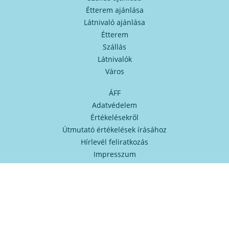
Étterem ajánlása
Látnivaló ajánlása
Étterem
Szállás
Látnivalók
Város
ÁFF
Adatvédelem
Értékelésekről
Útmutató értékelések írásához
Hírlevél feliratkozás
Impresszum