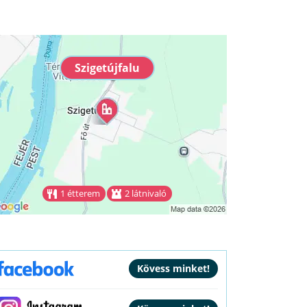
Szigetújfalu
1 étterem
2 látnivaló