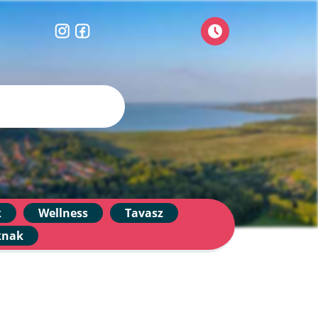
k
Wellness
Tavasz
knak