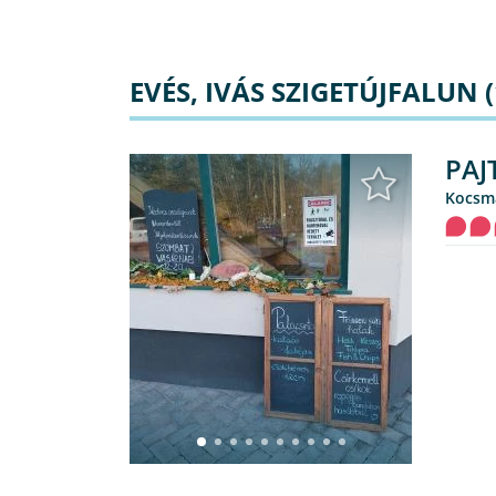
EVÉS, IVÁS SZIGETÚJFALUN (
PAJ
kocsm