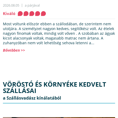
2026.08.05
a párjával
Kiváló
Most voltunk először ebben a szállodában, de szerintem nem
utoljára. A személyzet nagyon kedves, segítőkész volt. Az ételek
nagyon finomak voltak, mindig volt vőven . A szobában az ágyak
kicsit alacsonyak voltak, magasabb matrac nem ártana. A
zuhanyzóban nem volt lehetőség sehova letenni a...
Bővebben >>
VÖRÖSTÓ ÉS KÖRNYÉKE KEDVELT
SZÁLLÁSAI