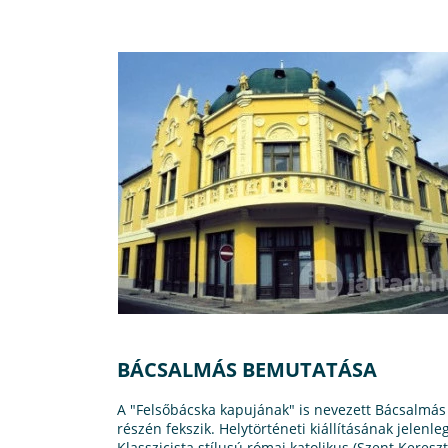
BÁCSALMÁS BEMUTATÁSA
A "Felsőbácska kapujának" is nevezett Bácsalmá
részén fekszik. Helytörténeti kiállításának jelen
Klasszicista stílusú római katolikus (Szent Kere