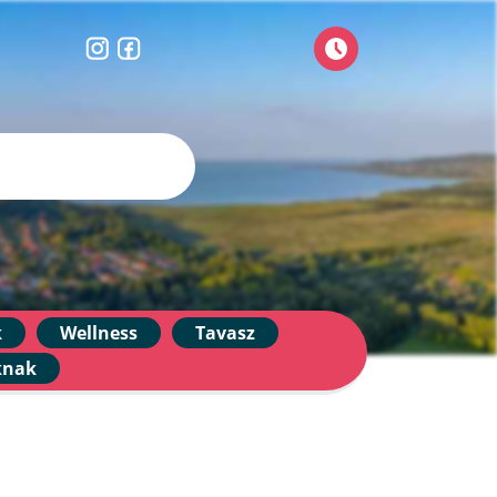
k
Wellness
Tavasz
knak