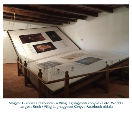
Magyar Guinness rekordok - a Világ legnagyobb könyve / Fotó: World's
Largest Book / Világ Legnagyobb Könyve Facebook oldala