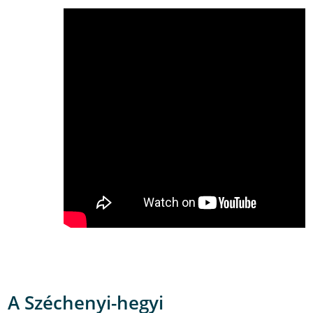
A Széchenyi-hegyi