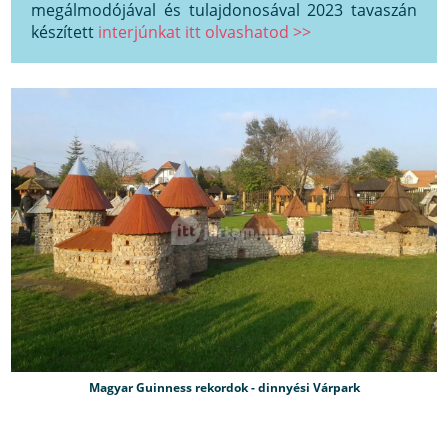
megálmodójával és tulajdonosával 2023 tavaszán
készített
interjúnkat itt olvashatod >>
Magyar Guinness rekordok - dinnyési Várpark