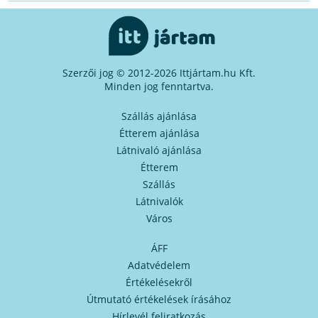
Szerzői jog © 2012-2026 Ittjártam.hu Kft.
Minden jog fenntartva.
Szállás ajánlása
Étterem ajánlása
Látnivaló ajánlása
Étterem
Szállás
Látnivalók
Város
ÁFF
Adatvédelem
Értékelésekről
Útmutató értékelések írásához
Hírlevél feliratkozás