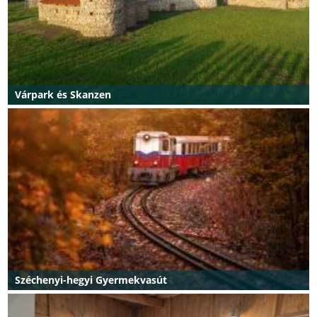
Várpark és Skanzen
Széchenyi-hegyi Gyermekvasút