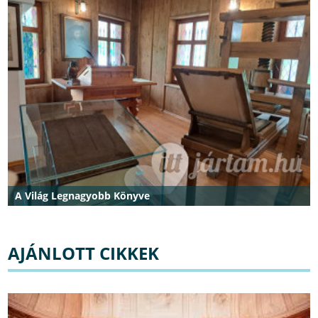
A Világ Legnagyobb Könyve
AJÁNLOTT CIKKEK