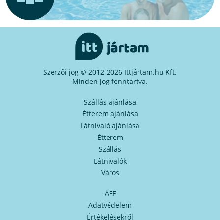
Szerzői jog © 2012-2026 Ittjártam.hu Kft.
Minden jog fenntartva.
Szállás ajánlása
Étterem ajánlása
Látnivaló ajánlása
Étterem
Szállás
Látnivalók
Város
ÁFF
Adatvédelem
Értékelésekről