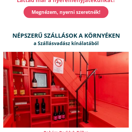
Megnézem, nyerni szeretnék!
NÉPSZERŰ SZÁLLÁSOK A KÖRNYÉKEN