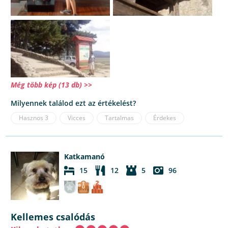
Még több kép (13 db) >>
Milyennek találod ezt az értékelést?
Hasznos
3
Vicces
Tartalmas
Érdekes
Katkamanó
15
12
5
96
Kellemes csalódás