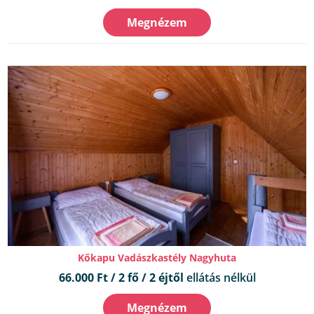
Megnézem
Kőkapu Vadászkastély Nagyhuta
66.000 Ft / 2 fő / 2 éjtől
ellátás nélkül
Megnézem