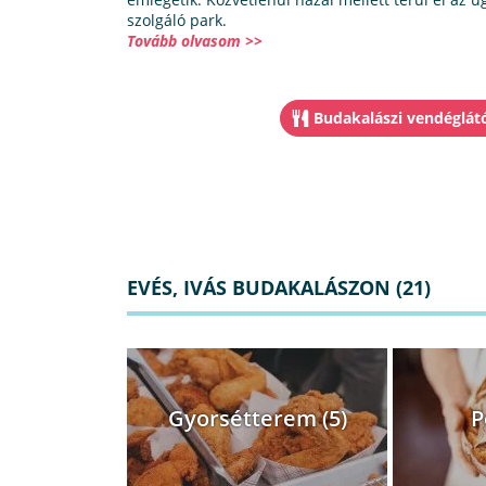
szolgáló park.
Tovább olvasom >>
Budakalászi vendéglát
EVÉS, IVÁS BUDAKALÁSZON (21)
Gyorsétterem (5)
P