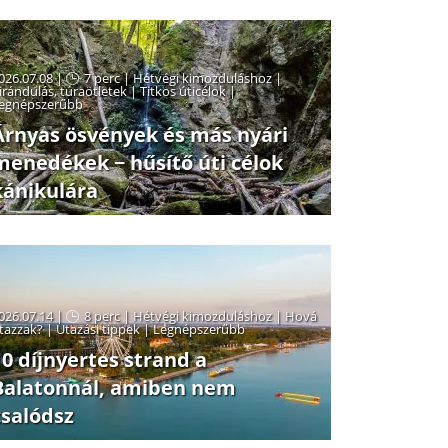
026.07.08 |
7 perc
|
Hétvégi kimozduláshoz
|
irándulás, túraötletek
|
Titkos úticélok
|
egnépszerűbb
Árnyas ösvények és más nyári
menedékek − hűsítő úti célok
kánikulára
026.07.14 |
8 perc
|
Hétvégi kimozduláshoz
|
Hová
tazzak?
|
Utazási tippek
|
Legnépszerűbb
10 díjnyertes strand a
Balatonnál, amiben nem
csalódsz