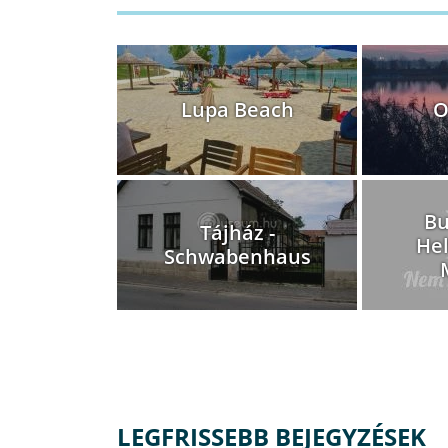
Lupa Beach
O
Bu
Tájház -
Hel
Schwabenhaus
LEGFRISSEBB BEJEGYZÉSEK