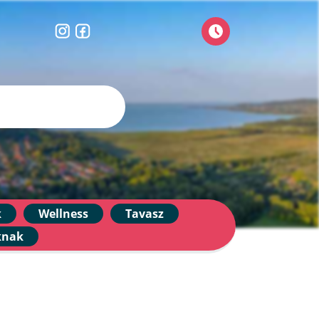
k
Wellness
Tavasz
knak