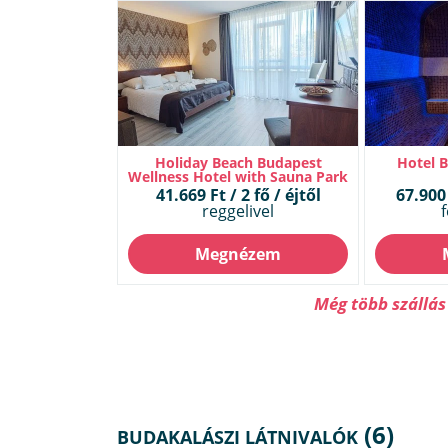
Holiday Beach Budapest
Hotel 
Wellness Hotel with Sauna Park
41.669 Ft / 2 fő / éjtől
67.900 
reggelivel
f
Megnézem
Még több szállá
(6)
BUDAKALÁSZI LÁTNIVALÓK