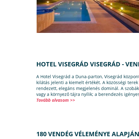
HOTEL VISEGRÁD VISEGRÁD - V
A Hotel Visegrád a Duna-parton, Visegrád központj
kilátás jelenti a kiemelt értékét. A közösségi tere
rendezett, elegáns megjelenés dominál. A szobák
vagy a környező tájra nyílik; a berendezés igényes
Tovább olvasom >>
180 VENDÉG VÉLEMÉNYE ALAPJÁ