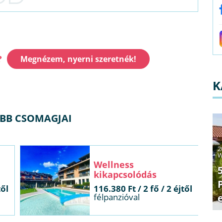
?
Megnézem, nyerni szeretnék!
K
ŰBB CSOMAGJAI
2
W
Wellness
kikapcsolódás
től
116.380 Ft / 2 fő / 2 éjtől
félpanzióval