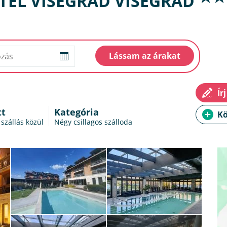
TEL VISEGRÁD VISEGRÁD
tt
Kategória
 szállás
közül
Négy csillagos szálloda