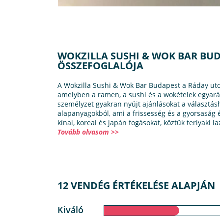
WOKZILLA SUSHI & WOK BAR BU
ÖSSZEFOGLALÓJA
A Wokzilla Sushi & Wok Bar Budapest a Ráday utcáb
amelyben a ramen, a sushi és a wokételek egyarán
személyzet gyakran nyújt ajánlásokat a választásh
alapanyagokból, ami a frissesség és a gyorsaság ér
kínai, koreai és japán fogásokat, köztük teriyaki la
Tovább olvasom >>
12 VENDÉG ÉRTÉKELÉSE ALAPJÁN
Kiváló