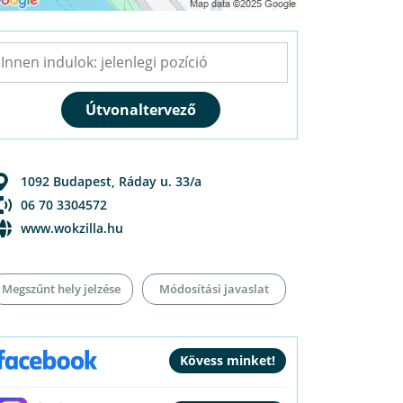
1092
Budapest
,
Ráday u. 33/a
06 70 3304572
www.wokzilla.hu
Megszűnt hely jelzése
Módosítási javaslat