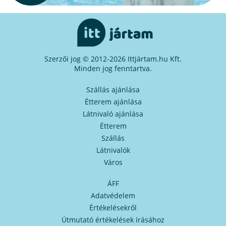
Szerzői jog © 2012-2026 Ittjártam.hu Kft.
Minden jog fenntartva.
Szállás ajánlása
Étterem ajánlása
Látnivaló ajánlása
Étterem
Szállás
Látnivalók
Város
ÁFF
Adatvédelem
Értékelésekről
Útmutató értékelések írásához