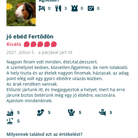
0
3
0
0
jó ebéd Fertődön
Kiváló
2021. július 5.
a párjával járt itt
Nagyon finom volt minden, étel,ital,desszert.
A személyzet kedves, közvetlen,figyelmes, de nem tolakodó.
A hely tiszta és az ételek nagyon finomak, háziasak, az adag
pont elég volt egy gyors ebédre utazás közben.
Az árak rendben vannak.
Először jártunk itt, és megjegyeztük a helyet, mert ha erre
járunk biztos betérünk még egy jó ebédre, vacsorára.
Ajánlom mindenkinek.
5
5
5
5
5
Milyennek találod ezt az értékelést?