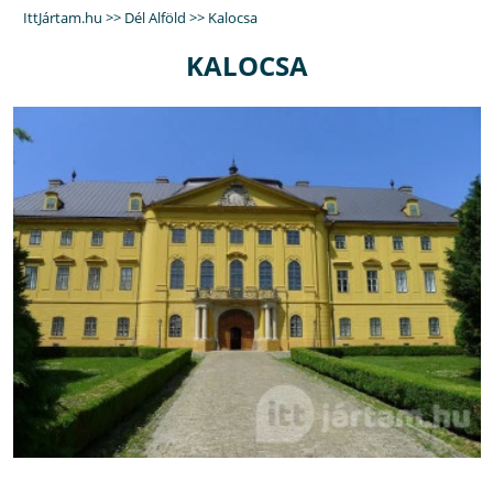
IttJártam.hu
>>
Dél Alföld
>>
Kalocsa
KALOCSA