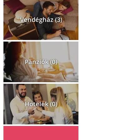
Vendégház (3)
Panziók (0)
Hotelek (0)