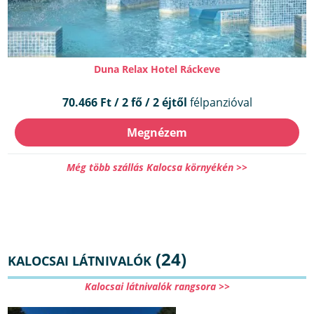
Duna Relax Hotel Ráckeve
70.466 Ft / 2 fő / 2 éjtől
félpanzióval
Megnézem
Még több szállás Kalocsa környékén >>
(24)
KALOCSAI LÁTNIVALÓK
Kalocsai látnivalók rangsora >>