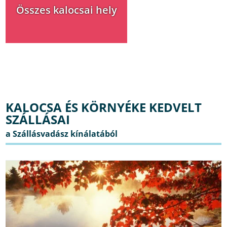
Összes kalocsai hely
KALOCSA ÉS KÖRNYÉKE KEDVELT
SZÁLLÁSAI