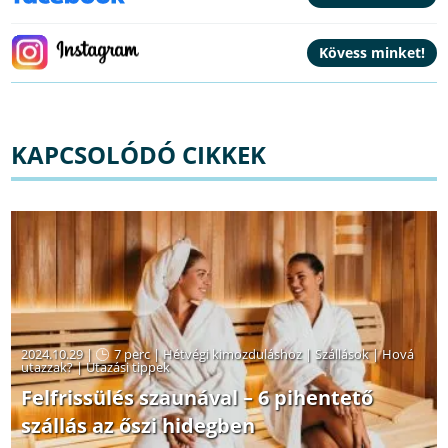
KAPCSOLÓDÓ CIKKEK
2024.10.29 |
7 perc
|
Hétvégi kimozduláshoz
|
Szállások
|
Hová
utazzak?
|
Utazási tippek
Felfrissülés szaunával – 6 pihentető
szállás az őszi hidegben