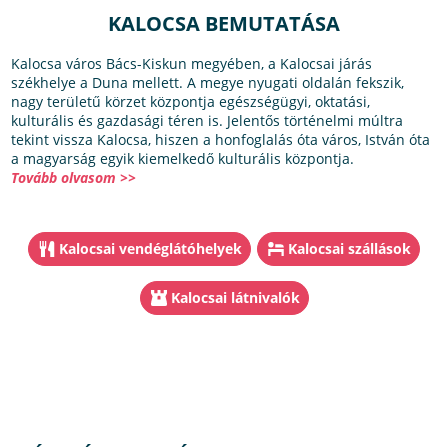
KALOCSA BEMUTATÁSA
Kalocsa város Bács-Kiskun megyében, a Kalocsai járás
székhelye a Duna mellett. A megye nyugati oldalán fekszik,
nagy területű körzet központja egészségügyi, oktatási,
kulturális és gazdasági téren is. Jelentős történelmi múltra
tekint vissza Kalocsa, hiszen a honfoglalás óta város, István óta
a magyarság egyik kiemelkedő kulturális központja.
Tovább olvasom >>
Kalocsai vendéglátóhelyek
Kalocsai szállások
Kalocsai látnivalók