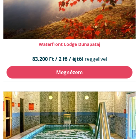
Waterfront Lodge Dunapataj
83.200 Ft / 2 fő / éjtől
reggelivel
Megnézem