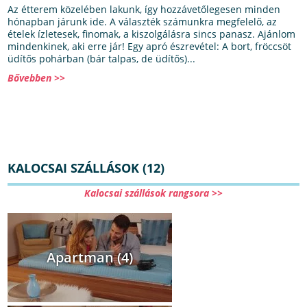
Az étterem közelében lakunk, így hozzávetőlegesen minden
hónapban járunk ide. A választék számunkra megfelelő, az
ételek ízletesek, finomak, a kiszolgálásra sincs panasz. Ajánlom
mindenkinek, aki erre jár! Egy apró észrevétel: A bort, fröccsöt
üdítős pohárban (bár talpas, de üdítős)...
Bővebben >>
KALOCSAI SZÁLLÁSOK (12)
Kalocsai szállások rangsora >>
Apartman (4)