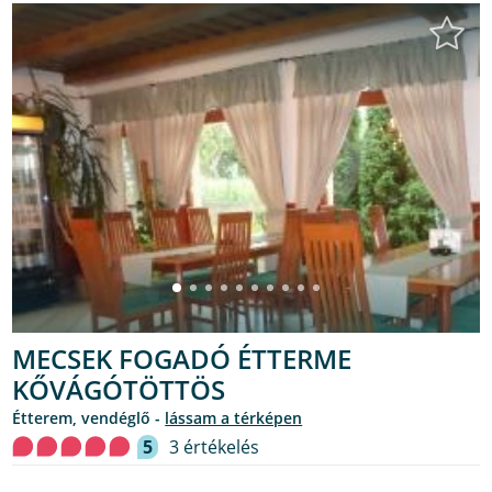
MECSEK FOGADÓ ÉTTERME
KŐVÁGÓTÖTTÖS
étterem, vendéglő -
lássam a térképen
5
3 értékelés