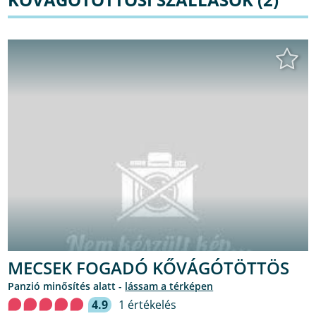
MECSEK FOGADÓ KŐVÁGÓTÖTTÖS
Panzió minősítés alatt -
lássam a térképen
4.9
1 értékelés