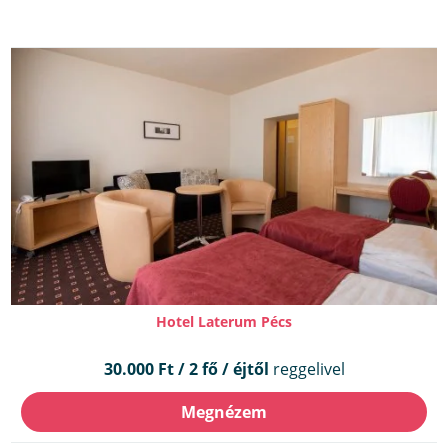
Hotel Laterum Pécs
30.000 Ft / 2 fő / éjtől
reggelivel
Megnézem