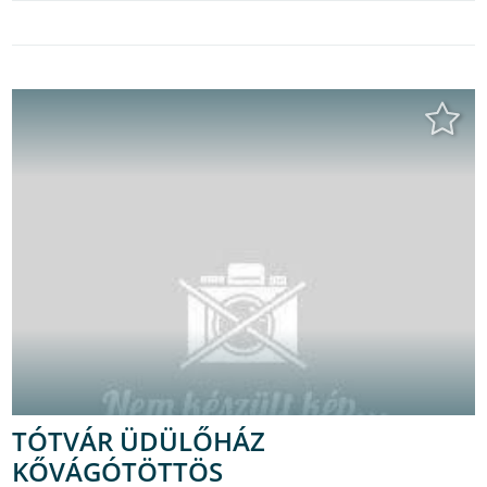
TÓTVÁR ÜDÜLŐHÁZ
KŐVÁGÓTÖTTÖS