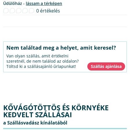
Üdülőház -
lássam a térképen
0 értékelés
Nem találtad meg a helyet, amit keresel?
Van olyan szállás, amit értékelni
szeretnél, de nem találod az oldalon?
Töltsd ki a szállásajánló űrlapunkat!
KŐVÁGÓTÖTTÖS ÉS KÖRNYÉKE
KEDVELT SZÁLLÁSAI