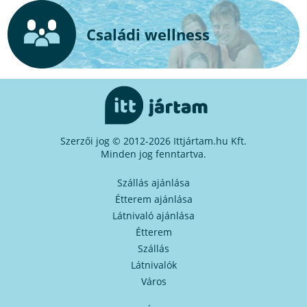
Családi wellness
Szerzői jog © 2012-2026 Ittjártam.hu Kft.
Minden jog fenntartva.
Szállás ajánlása
Étterem ajánlása
Látnivaló ajánlása
Étterem
Szállás
Látnivalók
Város