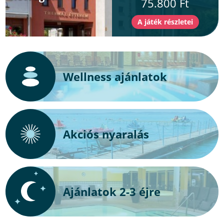
75.800 Ft
Wellness ajánlatok
Akciós nyaralás
Ajánlatok 2-3 éjre