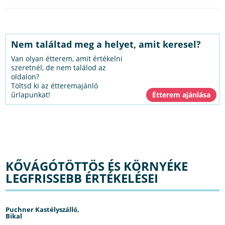
Nem találtad meg a helyet, amit keresel?
Van olyan étterem, amit értékelni
szeretnél, de nem találod az
oldalon?
Töltsd ki az étteremajánló
űrlapunkat!
KŐVÁGÓTÖTTÖS ÉS KÖRNYÉKE
LEGFRISSEBB ÉRTÉKELÉSEI
Puchner Kastélyszálló,
Bikal