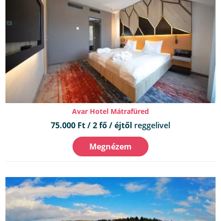
Avar Hotel Mátrafüred
75.000 Ft / 2 fő / éjtől
reggelivel
Megnézem