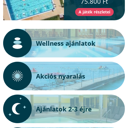
75.800 Ft
Wellness ajánlatok
Akciós nyaralás
Ajánlatok 2-3 éjre