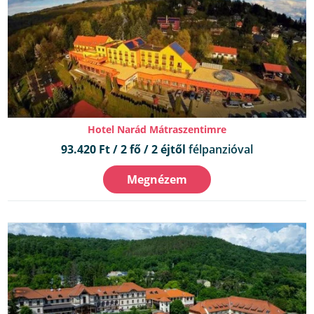
Hotel Narád Mátraszentimre
93.420 Ft / 2 fő / 2 éjtől
félpanzióval
Megnézem