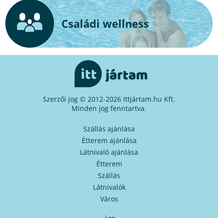
Családi wellness
Szerzői jog © 2012-2026 Ittjártam.hu Kft.
Minden jog fenntartva.
Szállás ajánlása
Étterem ajánlása
Látnivaló ajánlása
Étterem
Szállás
Látnivalók
Város