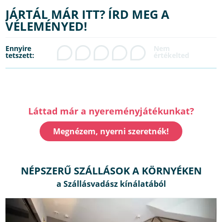
JÁRTÁL MÁR ITT? ÍRD MEG A
VÉLEMÉNYED!
Ennyire
tetszett:
Láttad már a nyereményjátékunkat?
Megnézem, nyerni szeretnék!
NÉPSZERŰ SZÁLLÁSOK A KÖRNYÉKEN