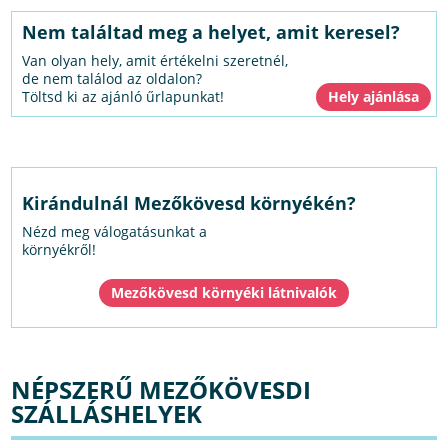
Nem találtad meg a helyet, amit keresel?
Van olyan hely, amit értékelni szeretnél,
de nem találod az oldalon?
Töltsd ki az ajánló űrlapunkat!
Kirándulnál Mezőkövesd környékén?
Nézd meg válogatásunkat a
környékről!
Mezőkövesd környéki látnivalók
NÉPSZERŰ MEZŐKÖVESDI
SZÁLLÁSHELYEK