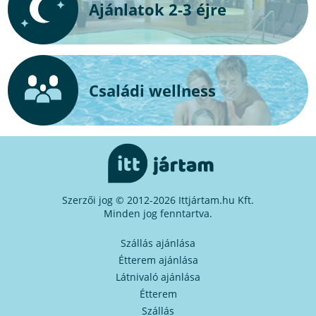
Ajánlatok 2-3 éjre
Családi wellness
Szerzői jog © 2012-2026 Ittjártam.hu Kft.
Minden jog fenntartva.
Szállás ajánlása
Étterem ajánlása
Látnivaló ajánlása
Étterem
Szállás