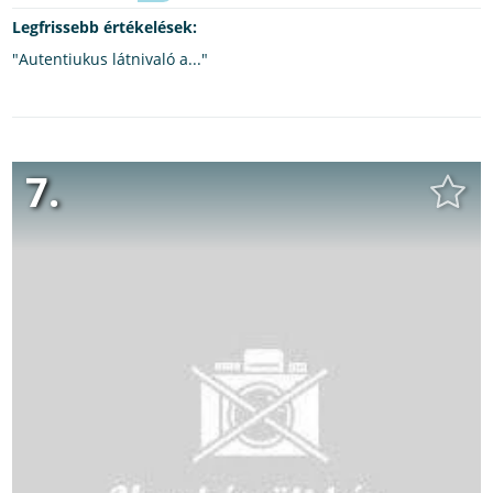
Legfrissebb értékelések:
"Autentiukus látnivaló a..."
7.