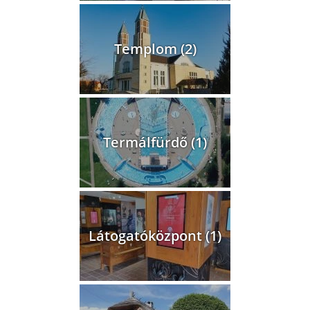
Templom (2)
Termálfürdő (1)
Látogatóközpont (1)