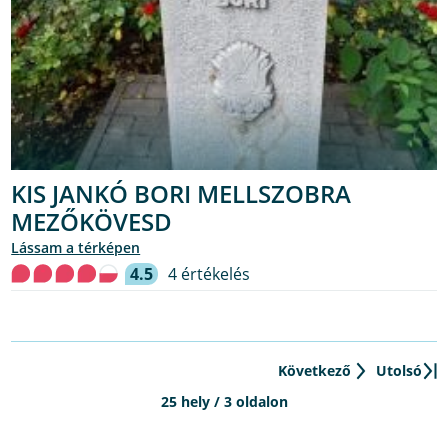
KIS JANKÓ BORI MELLSZOBRA
MEZŐKÖVESD
lássam a térképen
4.5
4 értékelés
Következő
Utolsó
25 hely / 3 oldalon