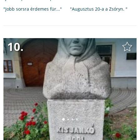
"Jobb sorsra érdemes für..."
"Augusztus 20-a a Zsóryn. "
10.