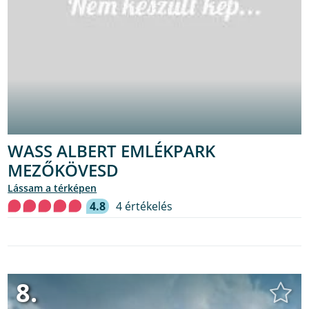
WASS ALBERT EMLÉKPARK
MEZŐKÖVESD
lássam a térképen
4.8
4 értékelés
8.