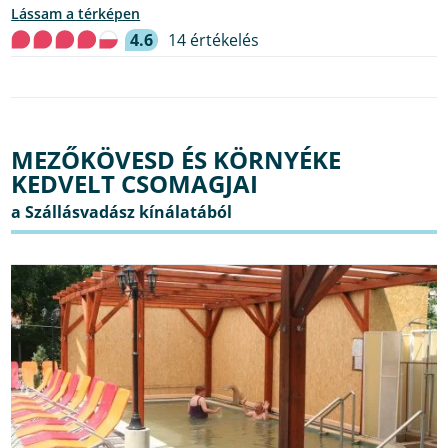
lássam a térképen
4.6
14 értékelés
MEZŐKÖVESD ÉS KÖRNYÉKE
KEDVELT CSOMAGJAI