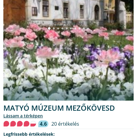
MATYÓ MÚZEUM MEZŐKÖVESD
lássam a térképen
4.6
20 értékelés
Legfrissebb értékelések: