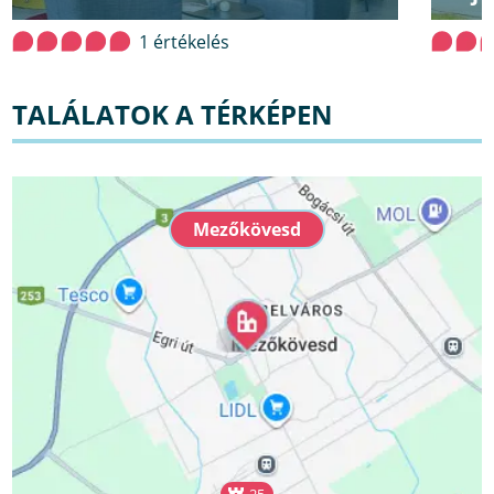
1 értékelés
TALÁLATOK A TÉRKÉPEN
Mezőkövesd
25