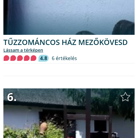
TŰZZOMÁNCOS HÁZ MEZŐKÖVESD
lássam a térképen
4.8
6 értékelés
6.