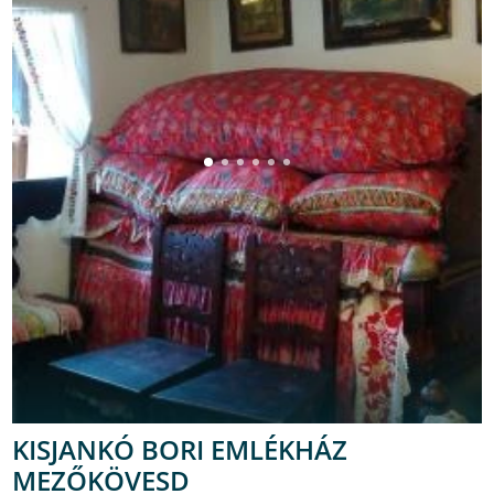
KISJANKÓ BORI EMLÉKHÁZ
MEZŐKÖVESD