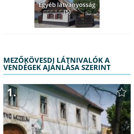
Egyéb látványosság
(5)
MEZŐKÖVESDI LÁTNIVALÓK A
VENDÉGEK AJÁNLÁSA SZERINT
1.