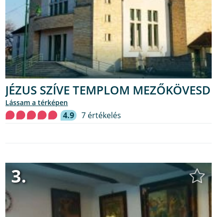
JÉZUS SZÍVE TEMPLOM MEZŐKÖVESD
lássam a térképen
4.9
7 értékelés
3.