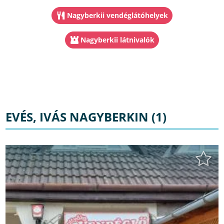
Nagyberkii vendéglátóhelyek
Nagyberkii látnivalók
EVÉS, IVÁS NAGYBERKIN (1)