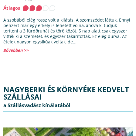
Átlagos
A szobából elég rossz volt a kilátás. A szomszédot láttuk. Ennyi
pénzért már egy erkély is lehetett volna, ahová ki tudjuk
teríteni a 3 fürdőruhát és törölközőt. 5 nap alatt csak egyszer
vitték ki a szemetet, és egyszer takarítottak. Ez elég durva. Az
ételek nagyon egysíkúak voltak, de...
Bővebben >>
NAGYBERKI ÉS KÖRNYÉKE KEDVELT
SZÁLLÁSAI