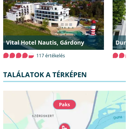
Vital Hotel Nautis, Gárdony
Duna
117 értékelés
TALÁLATOK A TÉRKÉPEN
Paks