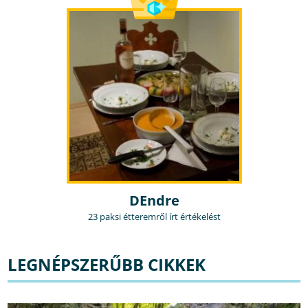
DEndre
23 paksi étteremről írt értékelést
LEGNÉPSZERŰBB CIKKEK