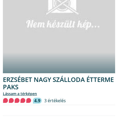
ERZSÉBET NAGY SZÁLLODA ÉTTERME
PAKS
lássam a térképen
4.9
3 értékelés