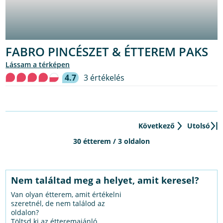
FABRO PINCÉSZET & ÉTTEREM PAKS
lássam a térképen
4.7
3 értékelés
Következő
Utolsó
30 étterem / 3 oldalon
Nem találtad meg a helyet, amit keresel?
Van olyan étterem, amit értékelni
szeretnél, de nem találod az
oldalon?
Töltsd ki az étteremajánló