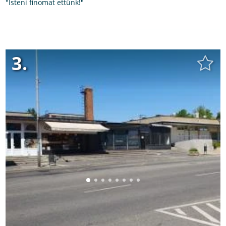
"Isteni finomat ettünk!"
3.