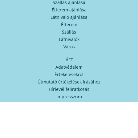
Szállás ajánlása
Étterem ajánlása
Látnivaló ajánlása
Étterem
Szállás
Látnivalók
Város
ÁFF
Adatvédelem
Értékelésekről
Útmutató értékelések írásához
Hírlevél feliratkozás
Impresszum