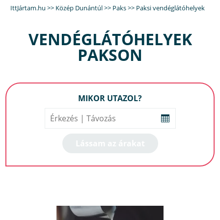
IttJártam.hu
>>
Közép Dunántúl
>>
Paks
>>
Paksi vendéglátóhelyek
VENDÉGLÁTÓHELYEK
PAKSON
MIKOR UTAZOL?