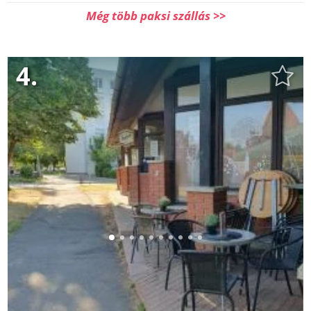
Még több paksi szállás >>
4.