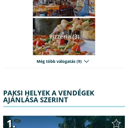
Pizzéria (3)
Még több válogatás (9)
PAKSI HELYEK A VENDÉGEK
AJÁNLÁSA SZERINT
1.