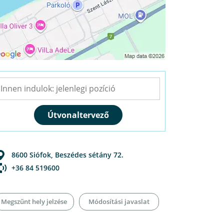
8600
Siófok
,
Beszédes sétány 72.
+36 84 519600
Megszűnt hely jelzése
Módosítási javaslat