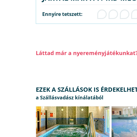
Ennyire tetszett:
Láttad már a nyereményjátékunkat
EZEK A SZÁLLÁSOK IS ÉRDEKELHE