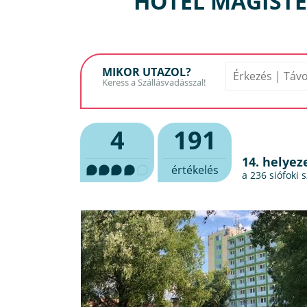
HOTEL MAGISTE
MIKOR UTAZOL?
4
191
14. helyez
értékelés
a 236
siófoki 