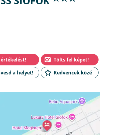
SS SIÓFOK