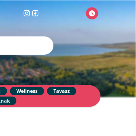
k
Wellness
Tavasz
knak