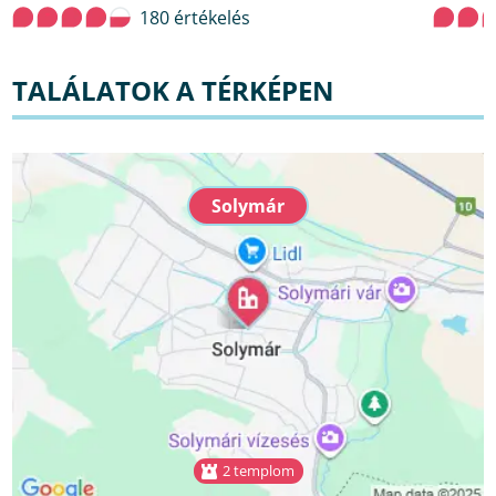
180 értékelés
TALÁLATOK A TÉRKÉPEN
Solymár
2 templom