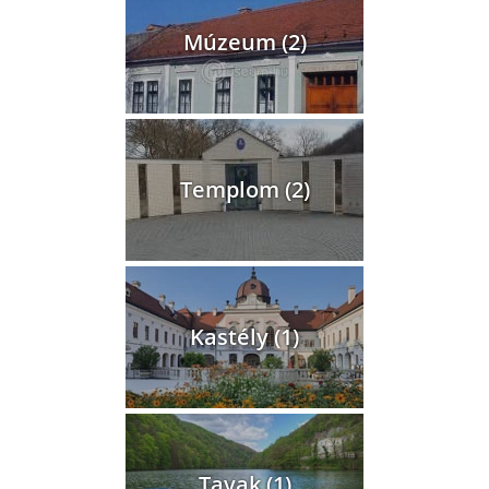
Múzeum (2)
Templom (2)
Kastély (1)
Tavak (1)