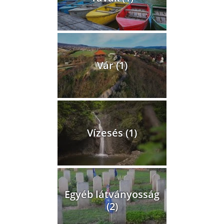
Vár (1)
Vízesés (1)
Egyéb látványosság
(2)