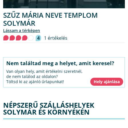
SZŰZ MÁRIA NEVE TEMPLOM
SOLYMÁR
lássam a térképen
4
1 értékelés
Nem találtad meg a helyet, amit keresel?
Van olyan hely, amit értékelni szeretnél,
de nem találod az oldalon?
Töltsd ki az ajánló űrlapunkat!
NÉPSZERŰ SZÁLLÁSHELYEK
SOLYMÁR ÉS KÖRNYÉKÉN