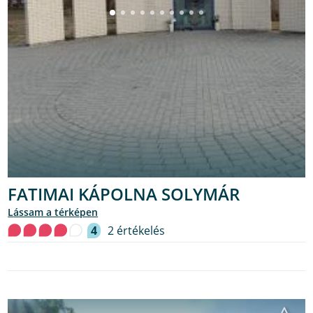
FATIMAI KÁPOLNA SOLYMÁR
lássam a térképen
4
2 értékelés