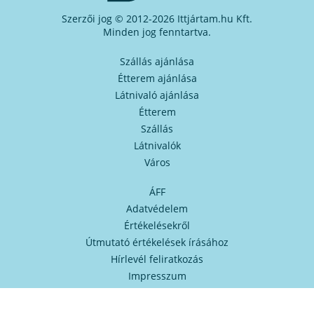
Szerzői jog © 2012-2026 Ittjártam.hu Kft.
Minden jog fenntartva.
Szállás ajánlása
Étterem ajánlása
Látnivaló ajánlása
Étterem
Szállás
Látnivalók
Város
ÁFF
Adatvédelem
Értékelésekről
Útmutató értékelések írásához
Hírlevél feliratkozás
Impresszum