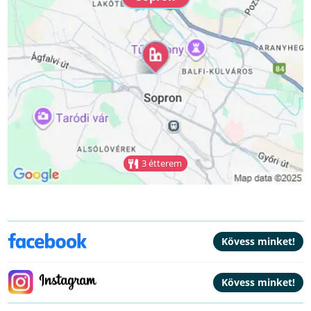
3 étterem