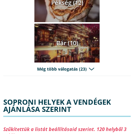
Pékség (12)
Bár (10)
Még több válogatás (23)
SOPRONI HELYEK A VENDÉGEK
AJÁNLÁSA SZERINT
Szűkítettük a listát beállításaid szerint. 120 helyből 3