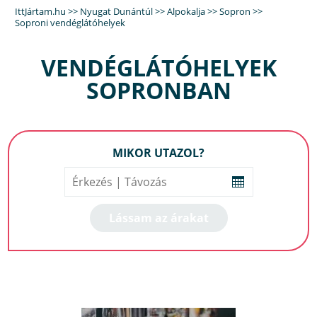
IttJártam.hu
>>
Nyugat Dunántúl
>>
Alpokalja
>>
Sopron
>>
Soproni vendéglátóhelyek
VENDÉGLÁTÓHELYEK
SOPRONBAN
MIKOR UTAZOL?