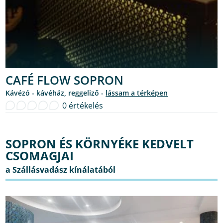
CAFÉ FLOW SOPRON
kávézó - kávéház, reggeliző -
lássam a térképen
0 értékelés
SOPRON ÉS KÖRNYÉKE KEDVELT
CSOMAGJAI