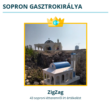
SOPRON GASZTROKIRÁLYA
ZigZag
43 soproni étteremről írt értékelést