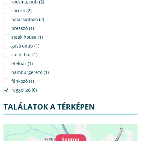
kocsma, pub (2)
söröző (2)
palacsintázó (2)
presszó (1)
steak house (1)
gastropub (1)
sushi bár (1)
ételbár (1)
hamburgerező (1)
fánkozó (1)
reggeliző (0)
TALÁLATOK A TÉRKÉPEN
Sopron