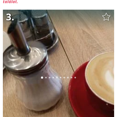
találat.
3.