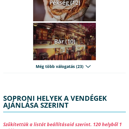
Pékség (12)
Bár (10)
Még több válogatás (23)
SOPRONI HELYEK A VENDÉGEK
AJÁNLÁSA SZERINT
Szűkítettük a listát beállításaid szerint. 120 helyből 1