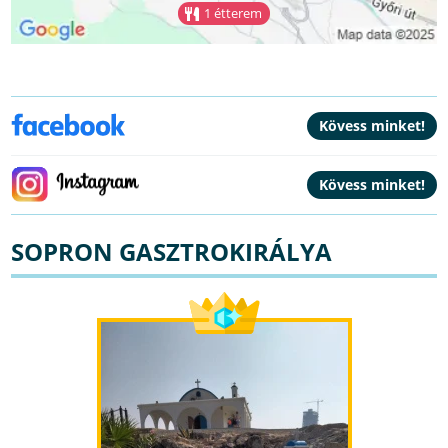
1 étterem
SOPRON GASZTROKIRÁLYA