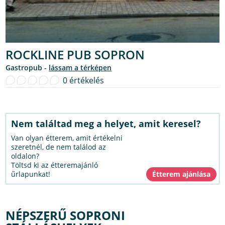
ROCKLINE PUB SOPRON
gastropub -
lássam a térképen
0 értékelés
Nem találtad meg a helyet, amit keresel?
Van olyan étterem, amit értékelni
szeretnél, de nem találod az
oldalon?
Töltsd ki az étteremajánló
űrlapunkat!
NÉPSZERŰ SOPRONI