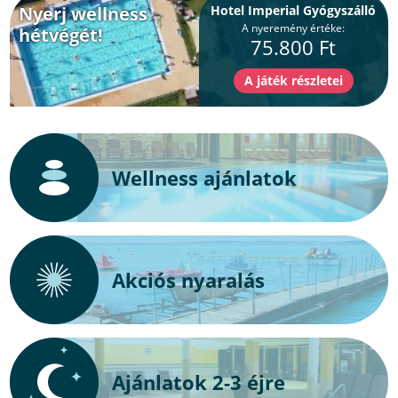
Nyerj wellness
Hotel Imperial Gyógyszálló
A nyeremény értéke:
hétvégét!
75.800 Ft
Wellness ajánlatok
Akciós nyaralás
Ajánlatok 2-3 éjre