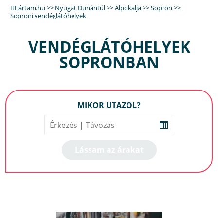
IttJártam.hu
>>
Nyugat Dunántúl
>>
Alpokalja
>>
Sopron
>>
Soproni vendéglátóhelyek
VENDÉGLÁTÓHELYEK
SOPRONBAN
MIKOR UTAZOL?