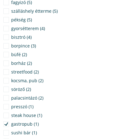
fagyizó (5)
szálláshely étterme (5)
pékség (5)
gyorsétterem (4)
bisztró (4)
borpince (3)
büfé (2)
borház (2)
streetfood (2)
kocsma, pub (2)
söröző (2)
palacsintázó (2)
presszó (1)
steak house (1)
gastropub (1)
sushi bár (1)