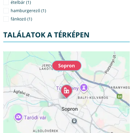
ételbár (1)
hamburgerező (1)
fánkozó (1)
TALÁLATOK A TÉRKÉPEN
Sopron