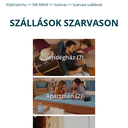
IttJártam.hu
>>
Dél Alföld
>>
Szarvas
>>
Szarvasi szállások
SZÁLLÁSOK SZARVASON
Vendégház (7)
Apartman (2)