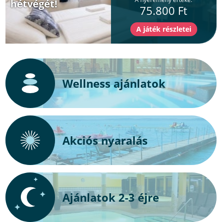
hétvégét!
75.800 Ft
Wellness ajánlatok
Akciós nyaralás
Ajánlatok 2-3 éjre