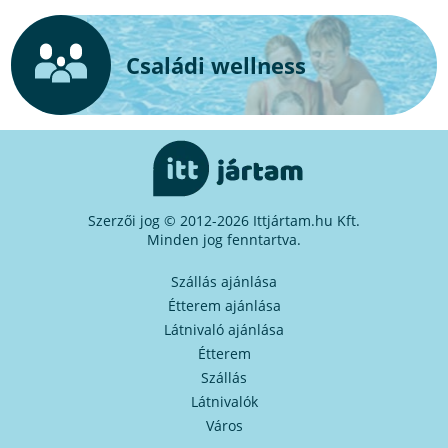
Családi wellness
Szerzői jog © 2012-2026 Ittjártam.hu Kft.
Minden jog fenntartva.
Szállás ajánlása
Étterem ajánlása
Látnivaló ajánlása
Étterem
Szállás
Látnivalók
Város