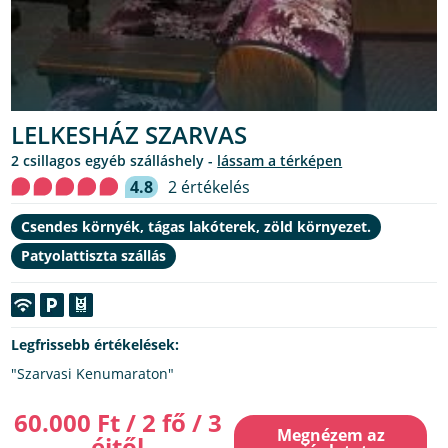
LELKESHÁZ SZARVAS
2 csillagos egyéb szálláshely -
lássam a térképen
4.8
2 értékelés
Csendes környék, tágas lakóterek, zöld környezet.
Patyolattiszta szállás
Legfrissebb értékelések:
"Szarvasi Kenumaraton"
60.000 Ft / 2 fő / 3
Megnézem az
éjtől