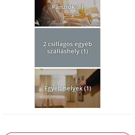
Panziók (1)
2 csillagos egyéb
szálláshely (1)
Egyéb helyek (1)