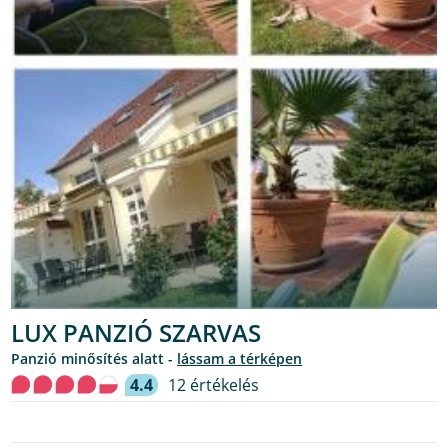
LUX PANZIÓ SZARVAS
Panzió minősítés alatt -
lássam a térképen
4.4
12 értékelés