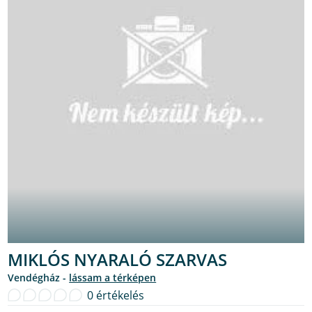
MIKLÓS NYARALÓ SZARVAS
Vendégház -
lássam a térképen
0 értékelés