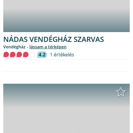
NÁDAS VENDÉGHÁZ SZARVAS
Vendégház -
lássam a térképen
4.2
1 értékelés