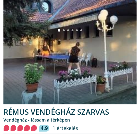
RÉMUS VENDÉGHÁZ SZARVAS
Vendégház -
lássam a térképen
4.9
1 értékelés