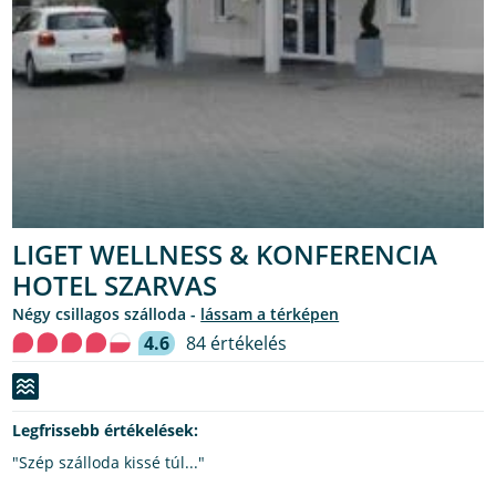
LIGET WELLNESS & KONFERENCIA
HOTEL SZARVAS
Négy csillagos szálloda -
lássam a térképen
4.6
84 értékelés
Legfrissebb értékelések:
"Szép szálloda kissé túl..."