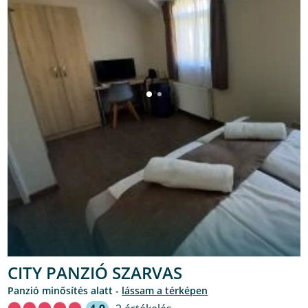
CITY PANZIÓ SZARVAS
Panzió minősítés alatt -
lássam a térképen