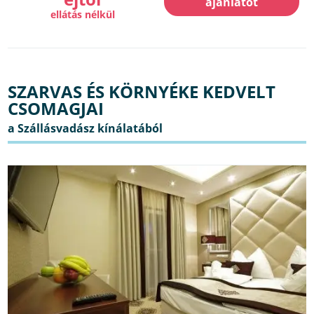
ajánlatot
ellátás nélkül
SZARVAS ÉS KÖRNYÉKE KEDVELT
CSOMAGJAI