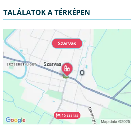
TALÁLATOK A TÉRKÉPEN
Szarvas
16 szállás