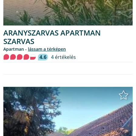
ARANYSZARVAS APARTMAN
SZARVAS
Apartman -
lássam a térképen
4.6
4 értékelés