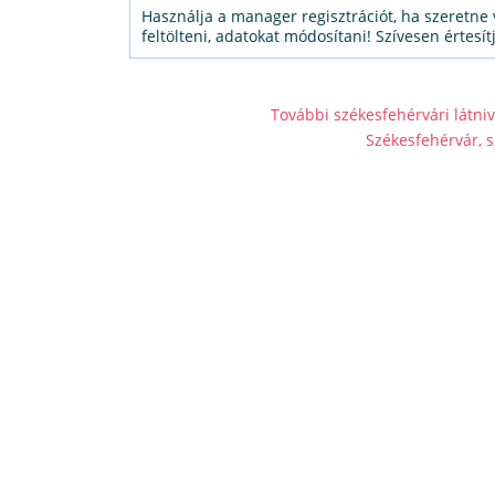
Használja a manager regisztrációt, ha szeretne 
feltölteni, adatokat módosítani! Szívesen értesít
További székesfehérvári látniv
Székesfehérvár, s