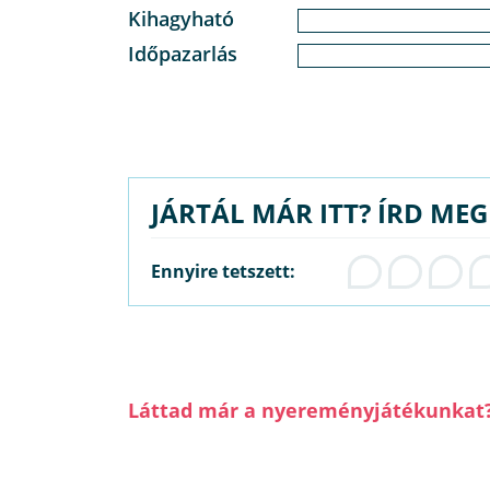
Kihagyható
Időpazarlás
JÁRTÁL MÁR ITT? ÍRD ME
Ennyire tetszett:
Láttad már a nyereményjátékunkat