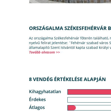
ORSZÁGALMA SZÉKESFEHÉRVÁR 
Az országalma Székesfehérvár főterén található,
nyelvű felirat jelentése: ˇFehérvár szabad város S
államalapító Szent Istvántól kapta szabad királyi v
Tovább olvasom >>
8 VENDÉG ÉRTÉKELÉSE ALAPJÁN
Kihagyhatatlan
Érdekes
Átlagos