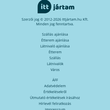
Szerzői jog © 2012-2026 Ittjártam.hu Kft.
Minden jog fenntartva.
Szállás ajánlása
Étterem ajánlása
Látnivaló ajánlása
Étterem
Szállás
Látnivalók
Város
ÁFF
Adatvédelem
Értékelésekről
Útmutató értékelések írásához
Hírlevél feliratkozás
Impresszum