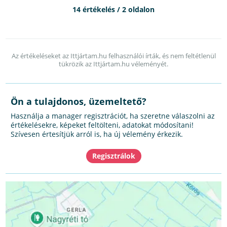
14 értékelés / 2 oldalon
Az értékeléseket az Ittjártam.hu felhasználói írták, és nem feltétlenül
tükrözik az Ittjártam.hu véleményét.
Ön a tulajdonos, üzemeltető?
Használja a manager regisztrációt, ha szeretne válaszolni az
értékelésekre, képeket feltölteni, adatokat módosítani!
Szívesen értesítjük arról is, ha új vélemény érkezik.