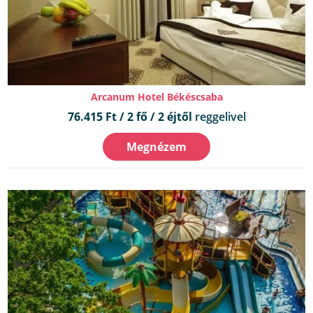
Arcanum Hotel Békéscsaba
76.415 Ft / 2 fő / 2 éjtől
reggelivel
Megnézem