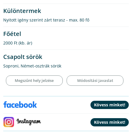
Különtermek
Nyitott igény szerint zárt terasz - max. 80 fő
Főétel
2000 Ft
(kb. ár)
Csapolt sörök
Soproni, Német-osztrák sörök
Megszűnt hely jelzése
Módosítási javaslat