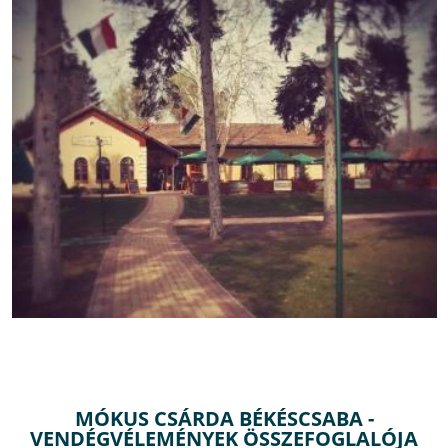
MÓKUS CSÁRDA BÉKÉSCSABA -
VENDÉGVÉLEMÉNYEK ÖSSZEFOGLALÓJA