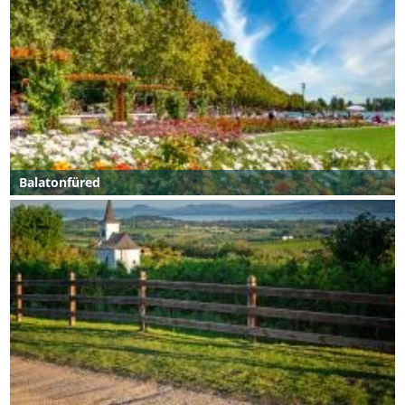
Balatonfüred