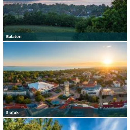
Balaton
Siófok