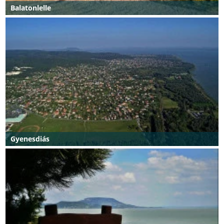
Balatonlelle
Gyenesdiás