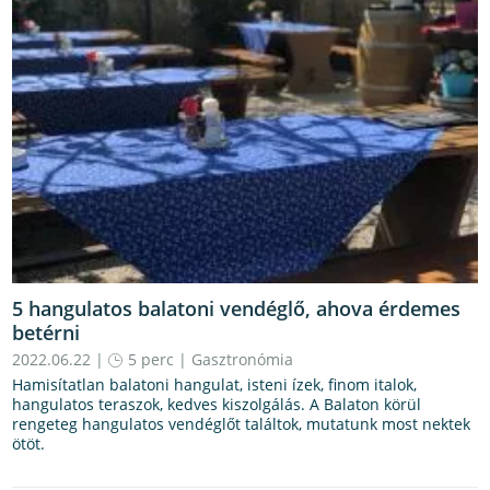
5 hangulatos balatoni vendéglő, ahova érdemes
betérni
2022.06.22 |
5 perc
|
Gasztronómia
Hamisítatlan balatoni hangulat, isteni ízek, finom italok,
hangulatos teraszok, kedves kiszolgálás. A Balaton körül
rengeteg hangulatos vendéglőt találtok, mutatunk most nektek
ötöt.