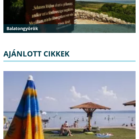
Balatongyörök
AJÁNLOTT CIKKEK