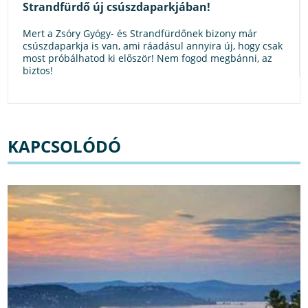
Strandfürdő új csúszdaparkjában!
Mert a Zsóry Gyógy- és Strandfürdőnek bizony már
csúszdaparkja is van, ami ráadásul annyira új, hogy csak
most próbálhatod ki először! Nem fogod megbánni, az
biztos!
KAPCSOLÓDÓ