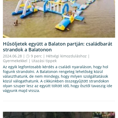
Hűsöljetek együtt a Balaton partján: családbarát
strandok a Balatonon
2024.06.28 |
9 perc
|
Hétvégi kimozduláshoz
|
Gyermekekkel
|
Utazási tippek
Az egyik legfontosabb kérdés a családi nyaraláson, hogy hol
fogunk strandolni. A Balatonon rengeteg lehetőség közül
választhatunk, de nem mindegy, hogy milyen szolgáltatások
közül válogathatunk. A cikkünkben összegyűjtött strandokon
olyan szuper lesz az együtt töltött idő, hogy ősztől tavaszig ide
vágyunk majd vissza.