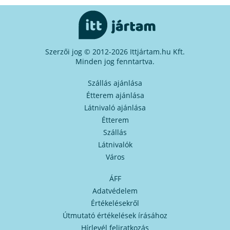
Szerzői jog © 2012-2026 Ittjártam.hu Kft.
Minden jog fenntartva.
Szállás ajánlása
Étterem ajánlása
Látnivaló ajánlása
Étterem
Szállás
Látnivalók
Város
ÁFF
Adatvédelem
Értékelésekről
Útmutató értékelések írásához
Hírlevél feliratkozás