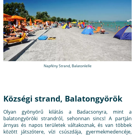
Napfény Strand, Balatonlelle
Községi strand, Balatongyörök
Olyan gyönyörű kilátás a Badacsonyra, mint a
balatongyöröki strandról, sehonnan sincs! A partján
árnyas és napos területek váltakoznak, és van többek
között játszótere, vízi csúszdája, gyermekmedencéje,