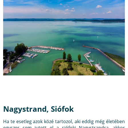
Nagystrand, Siófok
Ha te esetleg azok közé tartozol, aki eddig még életében
egyszer sem jutott el a siófoki Nagystrandra, akkor