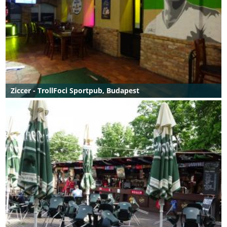
Ziccer - TrollFoci Sportpub, Budapest