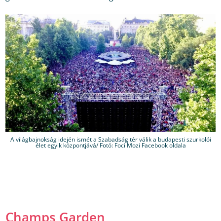
A világbajnokság idején ismét a Szabadság tér válik a budapesti szurkolói
élet egyik központjává/ Fotó: Foci Mozi Facebook oldala
Champs Garden