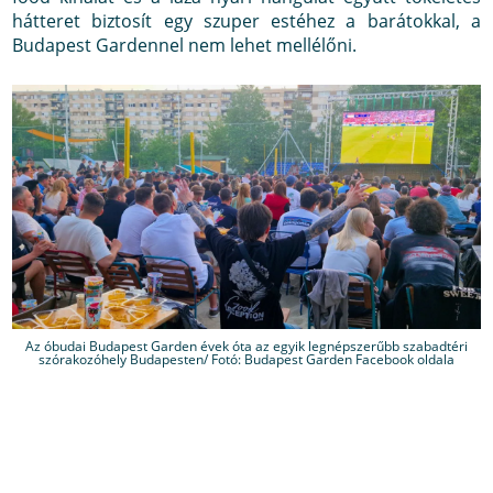
hátteret biztosít egy szuper estéhez a barátokkal, a
Budapest Gardennel nem lehet mellélőni.
Az óbudai Budapest Garden évek óta az egyik legnépszerűbb szabadtéri
szórakozóhely Budapesten/ Fotó: Budapest Garden Facebook oldala