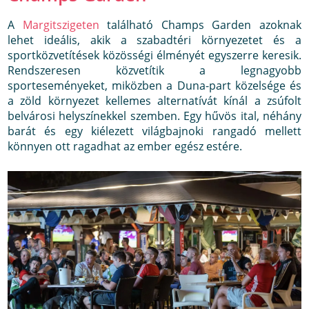
A
Margitszigeten
található Champs Garden azoknak
lehet ideális, akik a szabadtéri környezetet és a
sportközvetítések közösségi élményét egyszerre keresik.
Rendszeresen közvetítik a legnagyobb
sporteseményeket, miközben a Duna-part közelsége és
a zöld környezet kellemes alternatívát kínál a zsúfolt
belvárosi helyszínekkel szemben. Egy hűvös ital, néhány
barát és egy kiélezett világbajnoki rangadó mellett
könnyen ott ragadhat az ember egész estére.