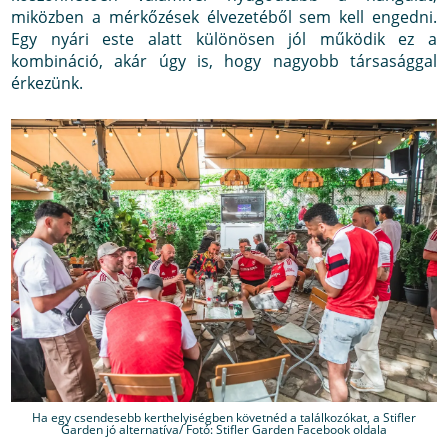
miközben a mérkőzések élvezetéből sem kell engedni.
Egy nyári este alatt különösen jól működik ez a
kombináció, akár úgy is, hogy nagyobb társasággal
érkezünk.
Ha egy csendesebb kerthelyiségben követnéd a találkozókat, a Stifler
Garden jó alternatíva/ Fotó: Stifler Garden Facebook oldala