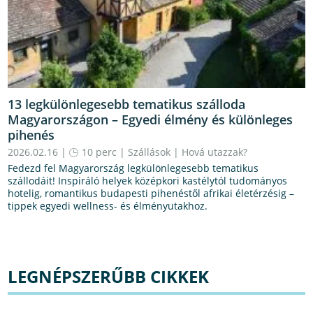
13 legkülönlegesebb tematikus szálloda
Magyarországon – Egyedi élmény és különleges
pihenés
2026.02.16 |
10 perc
|
Szállások
|
Hová utazzak?
Fedezd fel Magyarország legkülönlegesebb tematikus
szállodáit! Inspiráló helyek középkori kastélytól tudományos
hotelig, romantikus budapesti pihenéstől afrikai életérzésig –
tippek egyedi wellness- és élményutakhoz.
LEGNÉPSZERŰBB CIKKEK