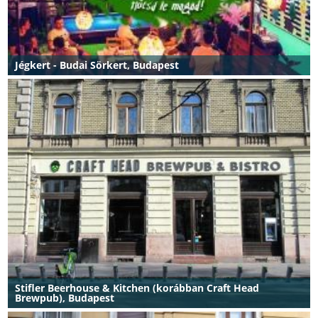
Jégkert - Budai Sörkert, Budapest
Stifler Beerhouse & Kitchen (korábban Craft Head
Brewpub), Budapest