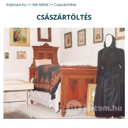
IttJártam.hu
>>
Dél Alföld
>>
Császártöltés
CSÁSZÁRTÖLTÉS