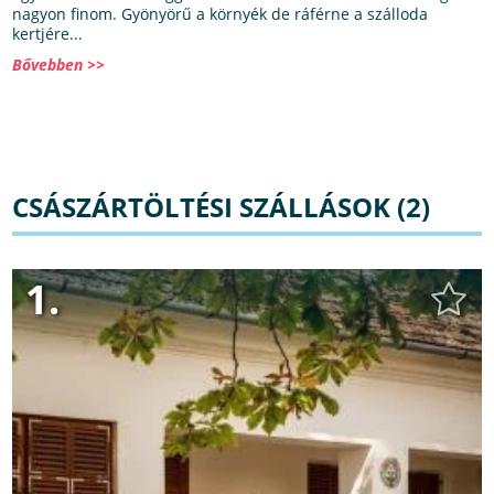
nagyon finom. Gyönyörű a környék de ráférne a szálloda
kertjére...
Bővebben >>
CSÁSZÁRTÖLTÉSI SZÁLLÁSOK (2)
1.