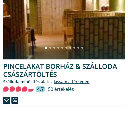
PINCELAKAT BORHÁZ & SZÁLLODA
CSÁSZÁRTÖLTÉS
Szálloda minősítés alatt -
lássam a térképen
4.7
50 értékelés