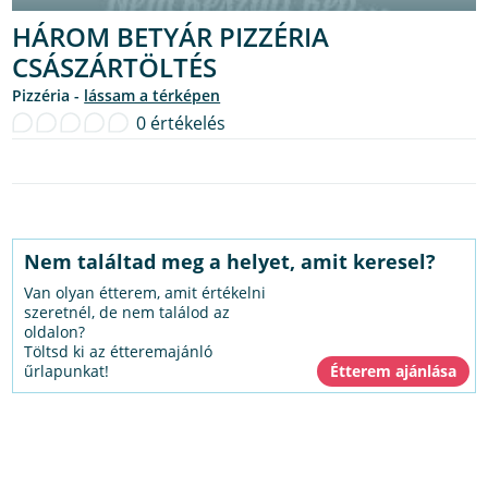
HÁROM BETYÁR PIZZÉRIA
CSÁSZÁRTÖLTÉS
pizzéria -
lássam a térképen
0 értékelés
Nem találtad meg a helyet, amit keresel?
Van olyan étterem, amit értékelni
szeretnél, de nem találod az
oldalon?
Töltsd ki az étteremajánló
űrlapunkat!