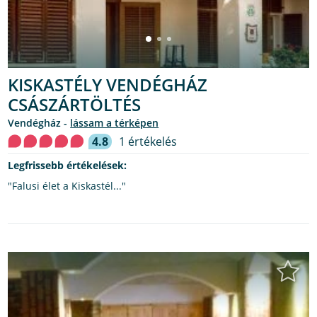
KISKASTÉLY VENDÉGHÁZ
CSÁSZÁRTÖLTÉS
Vendégház -
lássam a térképen
4.8
1 értékelés
Legfrissebb értékelések:
"Falusi élet a Kiskastél..."