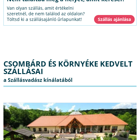
Van olyan szállás, amit értékelni
szeretnél, de nem találod az oldalon?
Töltsd ki a szállásajánló űrlapunkat!
CSOMBÁRD ÉS KÖRNYÉKE KEDVELT
SZÁLLÁSAI