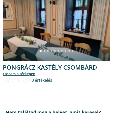
PONGRÁCZ KASTÉLY CSOMBÁRD
lássam a térképen
0 értékelés
Nem találtad meg a helyet, amit keresel?