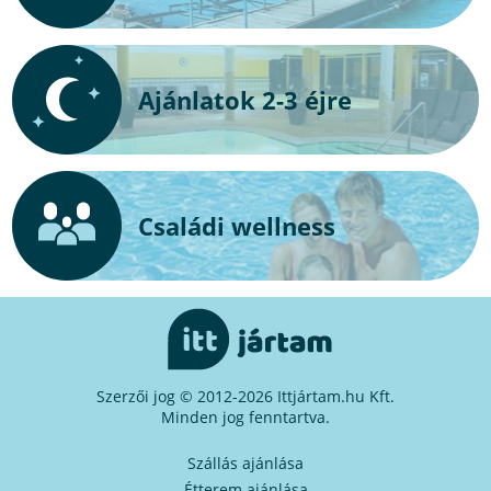
Ajánlatok 2-3 éjre
Családi wellness
Szerzői jog © 2012-2026 Ittjártam.hu Kft.
Minden jog fenntartva.
Szállás ajánlása
Étterem ajánlása