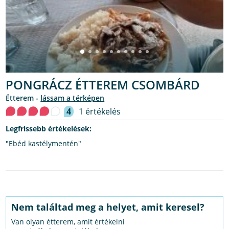
PONGRÁCZ ÉTTEREM CSOMBÁRD
étterem -
lássam a térképen
4
1 értékelés
Legfrissebb értékelések:
"Ebéd kastélymentén"
Nem találtad meg a helyet, amit keresel?
Van olyan étterem, amit értékelni