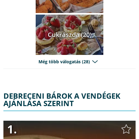
Cukrászda (20)
Még több válogatás (28)
DEBRECENI BÁROK A VENDÉGEK
AJÁNLÁSA SZERINT
1.