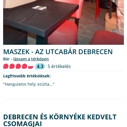
MASZEK - AZ UTCABÁR DEBRECEN
bár -
lássam a térképen
4.3
5 értékelés
Legfrissebb értékelések:
"Hangulatos hely, ezútta..."
DEBRECEN ÉS KÖRNYÉKE KEDVELT
CSOMAGJAI