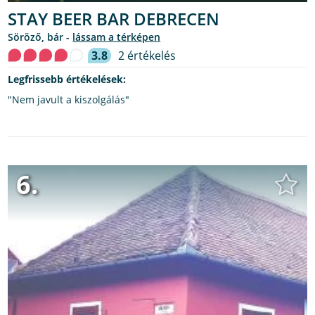
STAY BEER BAR DEBRECEN
söröző, bár -
lássam a térképen
3.8
2 értékelés
Legfrissebb értékelések:
"Nem javult a kiszolgálás"
6.