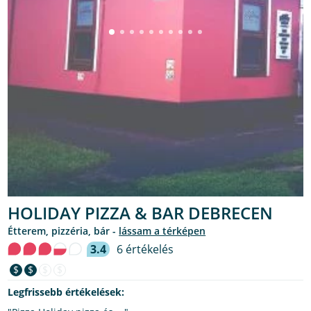
HOLIDAY PIZZA & BAR DEBRECEN
étterem, pizzéria, bár -
lássam a térképen
3.4
6 értékelés
$
$
$
$
Legfrissebb értékelések: