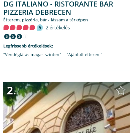
DG ITALIANO - RISTORANTE BAR
PIZZERIA DEBRECEN
étterem, pizzéria, bár -
lássam a térképen
5
2 értékelés
$
$
$
$
Legfrissebb értékelések:
"Vendéglátás magas szinten"
"Ajánlott étterem"
2.