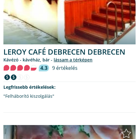
LEROY CAFÉ DEBRECEN DEBRECEN
kávézó - kávéház, bár -
lássam a térképen
4.3
9 értékelés
$
$
$
$
Legfrissebb értékelések:
"Felháborító kiszolgálás"