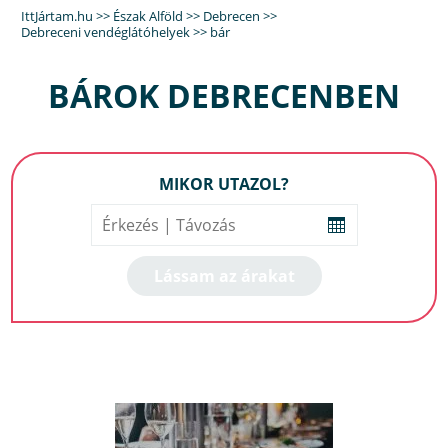
IttJártam.hu
>>
Észak Alföld
>>
Debrecen
>>
Debreceni vendéglátóhelyek
>>
bár
BÁROK DEBRECENBEN
MIKOR UTAZOL?