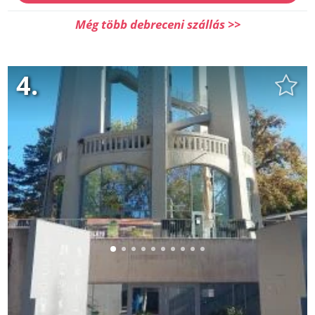
Még több debreceni szállás >>
4.