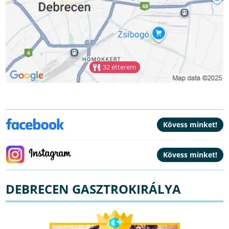
32 étterem
DEBRECEN GASZTROKIRÁLYA