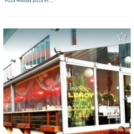
"Pizza Holiday pizza és ..."