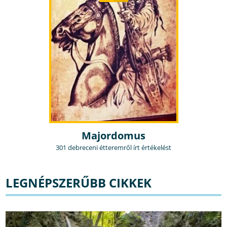
Majordomus
301 debreceni étteremről írt értékelést
LEGNÉPSZERŰBB CIKKEK