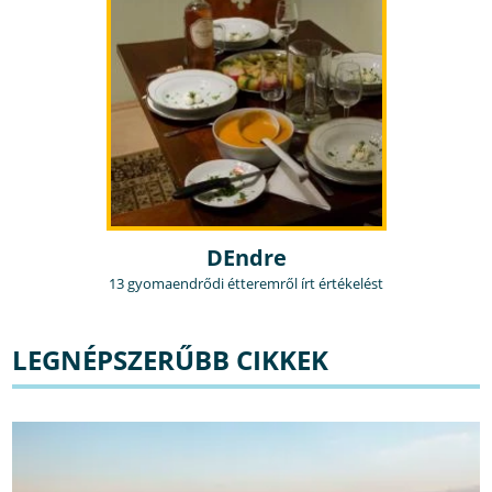
DEndre
13 gyomaendrődi étteremről írt értékelést
LEGNÉPSZERŰBB CIKKEK