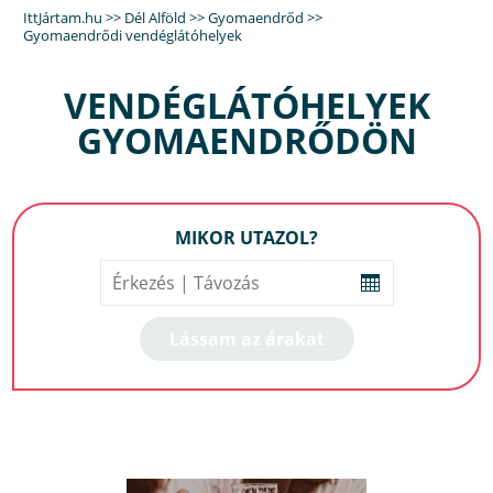
IttJártam.hu
>>
Dél Alföld
>>
Gyomaendrőd
>>
Gyomaendrődi vendéglátóhelyek
VENDÉGLÁTÓHELYEK
GYOMAENDRŐDÖN
MIKOR UTAZOL?