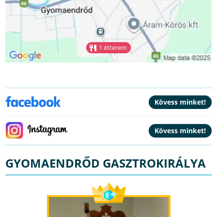
1 étterem
GYOMAENDRŐD GASZTROKIRÁLYA