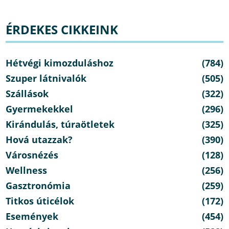
ÉRDEKES CIKKEINK
Hétvégi kimozduláshoz
(784)
Szuper látnivalók
(505)
Szállások
(322)
Gyermekekkel
(296)
Kirándulás, túraötletek
(325)
Hová utazzak?
(390)
Városnézés
(128)
Wellness
(256)
Gasztronómia
(259)
Titkos úticélok
(172)
Események
(454)