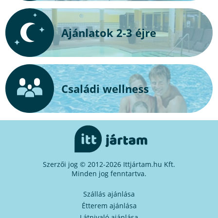
Ajánlatok 2-3 éjre
Családi wellness
Szerzői jog © 2012-2026 Ittjártam.hu Kft.
Minden jog fenntartva.
Szállás ajánlása
Étterem ajánlása
Látnivaló ajánlása