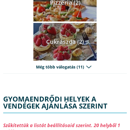
Pizzéria (2)
Cukrászda (2)
Még több válogatás (11)
GYOMAENDRŐDI HELYEK A
VENDÉGEK AJÁNLÁSA SZERINT
Szűkítettük a listát beállításaid szerint. 20 helyből 1