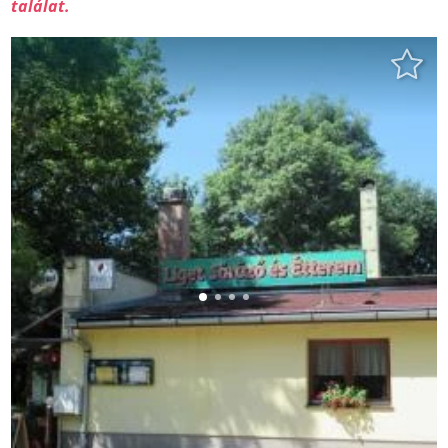
találat.