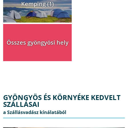
Kemping (1)
Összes gyöngyösi hely
GYÖNGYÖS ÉS KÖRNYÉKE KEDVELT
SZÁLLÁSAI