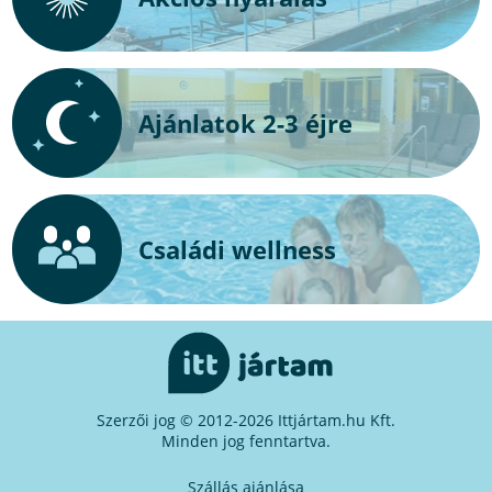
Ajánlatok 2-3 éjre
Családi wellness
Szerzői jog © 2012-2026 Ittjártam.hu Kft.
Minden jog fenntartva.
Szállás ajánlása