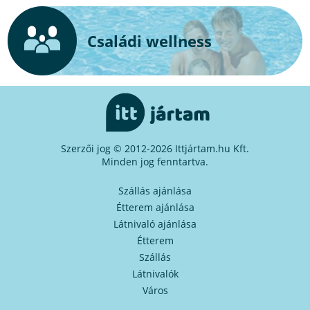
Családi wellness
Szerzői jog © 2012-2026 Ittjártam.hu Kft.
Minden jog fenntartva.
Szállás ajánlása
Étterem ajánlása
Látnivaló ajánlása
Étterem
Szállás
Látnivalók
Város