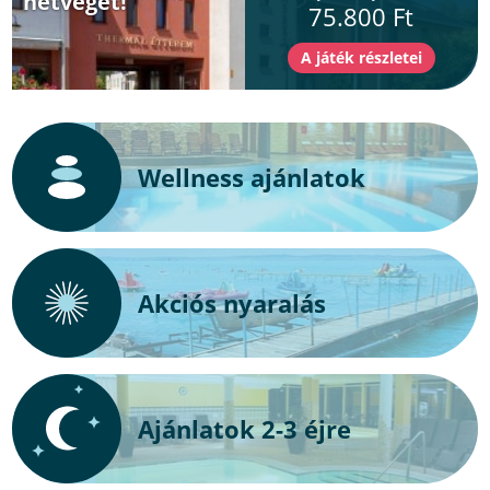
hétvégét!
75.800 Ft
Wellness ajánlatok
Akciós nyaralás
Ajánlatok 2-3 éjre