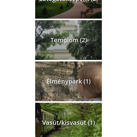
Templom (2)
Élménypark (1)
Vasút/kisvasút (1)