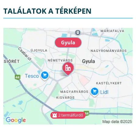
TALÁLATOK A TÉRKÉPEN
Gyula
2 termálfürdő